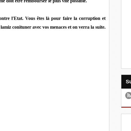
 doit être rembourser le plus vite possible.
tre l'Etat. Vous êtes là pour faire la corruption et
amiz conituner avec vos menaces et on verra la suite.