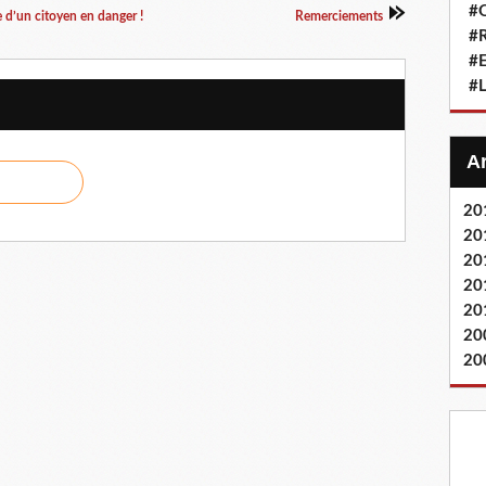
#Q
e d’un citoyen en danger !
Remerciements
#
#
#L
20
20
20
20
20
20
20