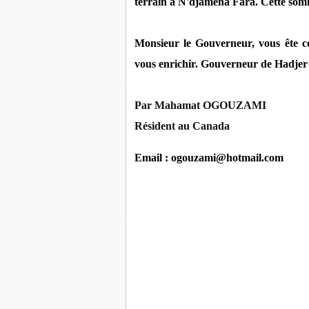
terrain à N'djaména Fara. Cette somme
Monsieur le Gouverneur, vous ête con
vous enrichir. Gouverneur de Hadjer l
Par Mahamat OGOUZAMI
Résident au Canada
Email : ogouzami@hotmail.com