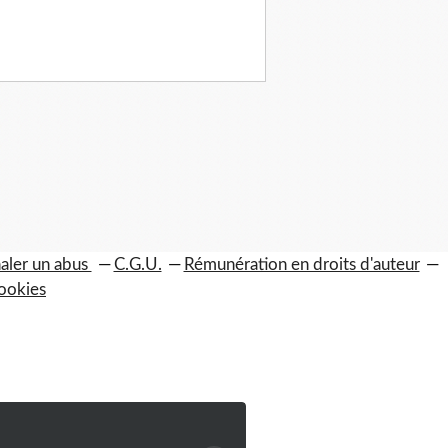
aler un abus
C.G.U.
Rémunération en droits d'auteur
ookies