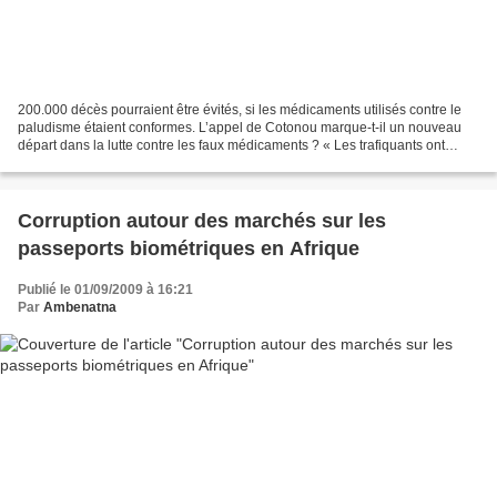
200.000 décès pourraient être évités, si les médicaments utilisés contre le
paludisme étaient conformes. L’appel de Cotonou marque-t-il un nouveau
départ dans la lutte contre les faux médicaments ? « Les trafiquants ont
compris que c’était plus profitable...
Corruption autour des marchés sur les
passeports biométriques en Afrique
Publié le 01/09/2009 à 16:21
Par
Ambenatna