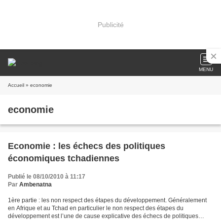
Publicité
MENU
Accueil
» economie
economie
Economie : les échecs des politiques
économiques tchadiennes
Publié le 08/10/2010 à 11:17
Par
Ambenatna
1ère partie : les non respect des étapes du développement. Généralement
en Afrique et au Tchad en particulier le non respect des étapes du
développement est l’une de cause explicative des échecs de politiques