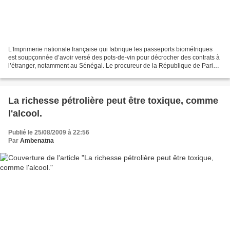
L’Imprimerie nationale française qui fabrique les passeports biométriques
est soupçonnée d’avoir versé des pots-de-vin pour décrocher des contrats à
l’étranger, notamment au Sénégal. Le procureur de la République de Paris a
ouvert le 1er juillet dernier...
La richesse pétrolière peut être toxique, comme
l'alcool.
Publié le 25/08/2009 à 22:56
Par
Ambenatna