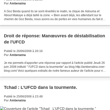
Par
Ambenatna
A Goz Beida quand ils se sont réveillés le matin, la clique de Adouma et
About Makaye a déjà taillé la zone. « Bien avant déjà, les attendant sur le
chemin de Goz Beida, nous avons eu de pertes en vies humaines du fait des
bombardements aériens et aveugles...
Droit de réponse: Manœuvres de déstabilisation
de l'UFCD
Publié le 26/06/2008 à 20:16
Par
Ambenatna
Je me permets d'apporter une réponse par rapport à l'article publié Jeudi 26
juin 2008 intitulé " l'UFCD dans la tourmente" au blog http://ambenatna.over-
blog.com/ Voici quelques extraits de notre fameux auteur de l'article pour ne
retenir que ceux-là...
Tchad : L’UFCD dans la tourmente.
Publié le 25/06/2008 à 23:48
Par
Ambenatna