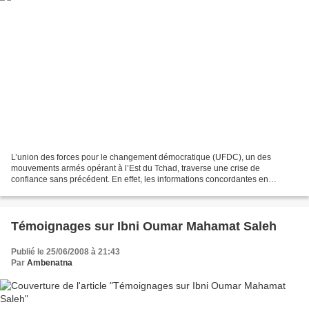
L’union des forces pour le changement démocratique (UFDC), un des
mouvements armés opérant à l’Est du Tchad, traverse une crise de
confiance sans précédent. En effet, les informations concordantes en
provenance du front Est font état de sérieux problèmes...
Témoignages sur Ibni Oumar Mahamat Saleh
Publié le 25/06/2008 à 21:43
Par
Ambenatna