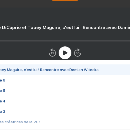
 DiCaprio et Tobey Maguire, c'est lui ! Rencontre avec Dam
bey Maguire, c'est lui ! Rencontre avec Damien Witecka
e 6
e 5
e 4
e 3
s créatrices de la VF !