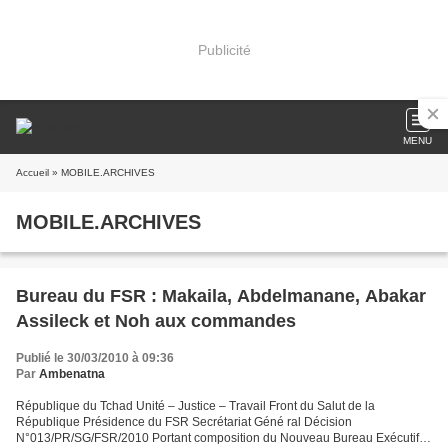
Publicité
MENU
Accueil
» MOBILE.ARCHIVES
MOBILE.ARCHIVES
Bureau du FSR : Makaila, Abdelmanane, Abakar
Assileck et Noh aux commandes
Publié le 30/03/2010 à 09:36
Par
Ambenatna
République du Tchad Unité – Justice – Travail Front du Salut de la
République Présidence du FSR Secrétariat Géné ral Décision
N°013/PR/SG/FSR/2010 Portant composition du Nouveau Bureau Exécutif