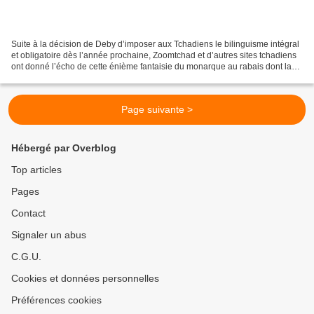
Suite à la décision de Deby d’imposer aux Tchadiens le bilinguisme intégral
et obligatoire dès l’année prochaine, Zoomtchad et d’autres sites tchadiens
ont donné l’écho de cette énième fantaisie du monarque au rabais dont la
gouvernance fait la honte...
Page suivante >
Hébergé par Overblog
Top articles
Pages
Contact
Signaler un abus
C.G.U.
Cookies et données personnelles
Préférences cookies