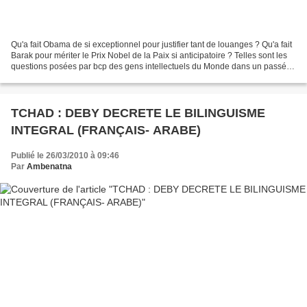
Qu'a fait Obama de si exceptionnel pour justifier tant de louanges ? Qu'a fait
Barak pour mériter le Prix Nobel de la Paix si anticipatoire ? Telles sont les
questions posées par bcp des gens intellectuels du Monde dans un passé
récent. Pour avoir les...
TCHAD : DEBY DECRETE LE BILINGUISME
INTEGRAL (FRANÇAIS- ARABE)
Publié le 26/03/2010 à 09:46
Par
Ambenatna