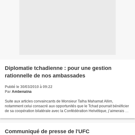
Diplomatie tchadienne : pour une gestion
rationnelle de nos ambassades
Publié le 30/03/2010 à 09:22
Par
Ambenatna
Suite aux articles convaincants de Monsieur Talha Mahamat Allim,
notamment celui consacré aux opportunités que le Tchad pourrait bénéficier
de sa coopération bilatérale avec la Confédération Helvétique, j’aimerais à
l’orée de la célébration du 50ème anniversaire...
Communiqué de presse de l'UFC