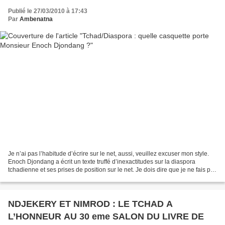
Publié le 27/03/2010 à 17:43
Par
Ambenatna
Je n’ai pas l’habitude d’écrire sur le net, aussi, veuillez excuser mon style.
Enoch Djondang a écrit un texte truffé d’inexactitudes sur la diaspora
tchadienne et ses prises de position sur le net. Je dois dire que je ne fais pas
partie de cette diaspora...
NDJEKERY ET NIMROD : LE TCHAD A
L’HONNEUR AU 30 eme SALON DU LIVRE DE