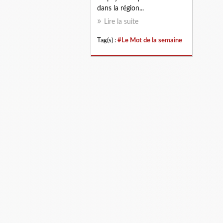
dans la région...
Lire la suite
Tag(s) :
#Le Mot de la semaine