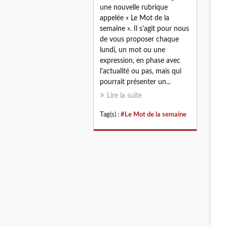
une nouvelle rubrique
appelée « Le Mot de la
semaine ». Il s'agit pour nous
de vous proposer chaque
lundi, un mot ou une
expression, en phase avec
l'actualité ou pas, mais qui
pourrait présenter un...
Lire la suite
Tag(s) :
#Le Mot de la semaine