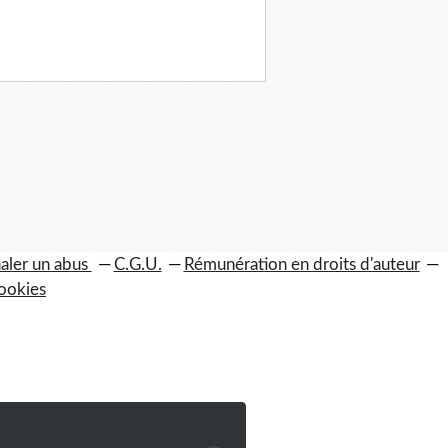
aler un abus
C.G.U.
Rémunération en droits d'auteur
ookies