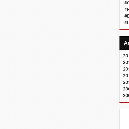
#Q
#
#
#L
20
20
20
20
20
20
20