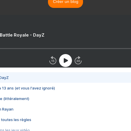
Créer un blog
 Battle Royale - DayZ
 DayZ
 a 13 ans (et vous l'avez ignoré)
e (littéralement)
im Rayan
 toutes les règles
s les jeux vidéo