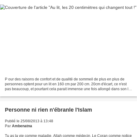
P our des raisons de confort et de qualité de sommeil de plus en plus de
personnes optent pour un lit en 160 cm par 200 cm. 20cm d'écart, ce n'est
pas beaucoup, et pourtant cela parait immense une fois allongé dans son lit.
Une personne sur trois qui...
Personne ni rien n'ébranle l'Islam
Publié le 25/08/2013 à 13:48
Par
Ambenatna
Tu as la vie comme maladie, Allah comme médecin. Le Coran comme notice