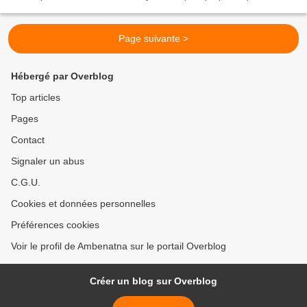
Son Pardon, Sa Miséricorde, Il Affranchit...
Page suivante >
Hébergé par Overblog
Top articles
Pages
Contact
Signaler un abus
C.G.U.
Cookies et données personnelles
Préférences cookies
Voir le profil de Ambenatna sur le portail Overblog
Créer un blog sur Overblog