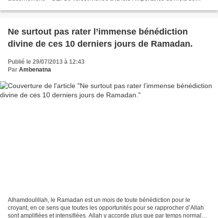
Ramadan et le caractère indispensable et utile...
Ne surtout pas rater l’immense bénédiction
divine de ces 10 derniers jours de Ramadan.
Publié le 29/07/2013 à 12:43
Par
Ambenatna
Alhamdoulillah, le Ramadan est un mois de toute bénédiction pour le
croyant, en ce sens que toutes les opportunités pour se rapprocher d’Allah
sont amplifiées et intensifiées. Allah y accorde plus que par temps normal