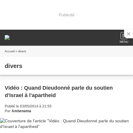
Publicité
MENU
Accueil
» divers
divers
Vidéo : Quand Dieudonné parle du soutien
d'Israel à l'apartheid
Publié le 03/05/2014 à 21:55
Par
Ambenatna