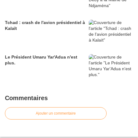
Tchad : crash de l'avion présidentiel à
Kalaït
Le Président Umaru Yar'Adua n'est
plus.
Commentaires
Ajouter un commentaire