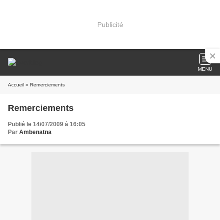
Publicité
MENU
Accueil
» Remerciements
Remerciements
Publié le 14/07/2009 à 16:05
Par
Ambenatna