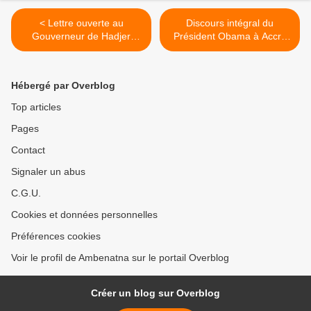
< Lettre ouverte au
Discours intégral du
Gouverneur de Hadjer
Président Obama à Accra
Lamiz
(Ghana) >
Hébergé par Overblog
Top articles
Pages
Contact
Signaler un abus
C.G.U.
Cookies et données personnelles
Préférences cookies
Voir le profil de Ambenatna sur le portail Overblog
Créer un blog sur Overblog