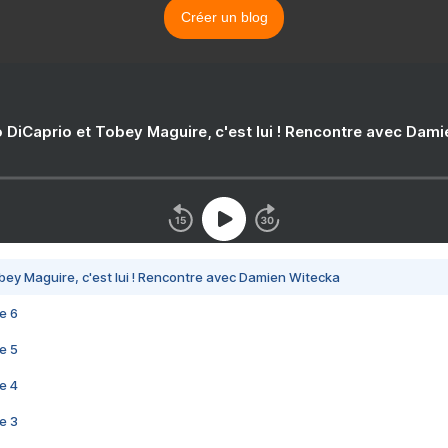
Créer un blog
 DiCaprio et Tobey Maguire, c'est lui ! Rencontre avec Dam
bey Maguire, c'est lui ! Rencontre avec Damien Witecka
e 6
e 5
e 4
e 3