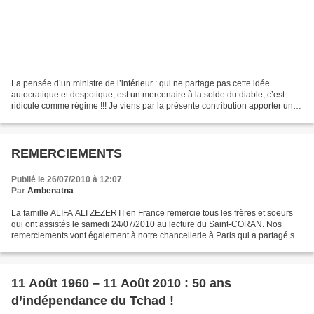
La pensée d’un ministre de l’intérieur : qui ne partage pas cette idée
autocratique et despotique, est un mercenaire à la solde du diable, c’est
ridicule comme régime !!! Je viens par la présente contribution apporter un
petit éclaircissement à ce burlesque,...
REMERCIEMENTS
Publié le 26/07/2010 à 12:07
Par
Ambenatna
La famille ALIFA ALI ZEZERTI en France remercie tous les frères et soeurs
qui ont assistés le samedi 24/07/2010 au lecture du Saint-CORAN. Nos
remerciements vont également à notre chancellerie à Paris qui a partagé sa
compassion avec la famille. Aussi,...
11 Août 1960 – 11 Août 2010 : 50 ans
d’indépendance du Tchad !