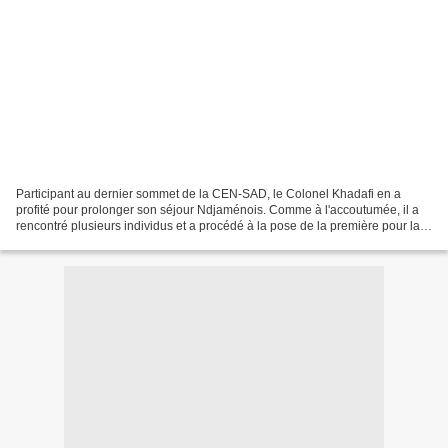
Participant au dernier sommet de la CEN-SAD, le Colonel Khadafi en a
profité pour prolonger son séjour Ndjaménois. Comme à l'accoutumée, il a
rencontré plusieurs individus et a procédé à la pose de la première pour la
construction d'un complexe islamique...