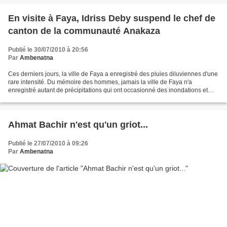
En visite à Faya, Idriss Deby suspend le chef de
canton de la communauté Anakaza
Publié le 30/07/2010 à 20:56
Par
Ambenatna
Ces derniers jours, la ville de Faya a enregistré des pluies diluviennes d'une
rare intensité. Du mémoire des hommes, jamais la ville de Faya n'a
enregistré autant de précipitations qui ont occasionné des inondations et
des dégâts matériels très importants....
Ahmat Bachir n'est qu'un griot...
Publié le 27/07/2010 à 09:26
Par
Ambenatna