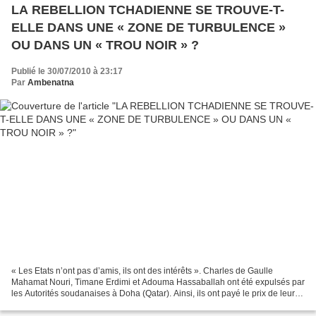
LA REBELLION TCHADIENNE SE TROUVE-T-
ELLE DANS UNE « ZONE DE TURBULENCE »
OU DANS UN « TROU NOIR » ?
Publié le 30/07/2010 à 23:17
Par
Ambenatna
« Les Etats n’ont pas d’amis, ils ont des intérêts ». Charles de Gaulle
Mahamat Nouri, Timane Erdimi et Adouma Hassaballah ont été expulsés par
les Autorités soudanaises à Doha (Qatar). Ainsi, ils ont payé le prix de leur
inimaginable incurie et de leurs...