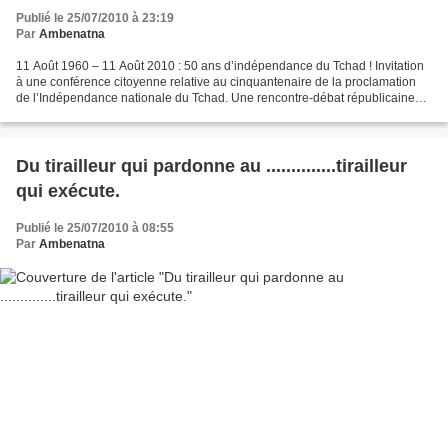
Publié le 25/07/2010 à 23:19
Par
Ambenatna
11 Août 1960 – 11 Août 2010 : 50 ans d’indépendance du Tchad ! Invitation
à une conférence citoyenne relative au cinquantenaire de la proclamation
de l’Indépendance nationale du Tchad. Une rencontre-débat républicaine
sera animée par Monsieur Balaam FACHO,...
Du tirailleur qui pardonne au ..............tirailleur
qui exécute.
Publié le 25/07/2010 à 08:55
Par
Ambenatna