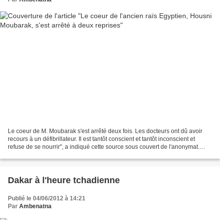
Le coeur de M. Moubarak s'est arrêté deux fois. Les docteurs ont dû avoir
recours à un défibrillateur. Il est tantôt conscient et tantôt inconscient et
refuse de se nourrir", a indiqué cette source sous couvert de l'anonymat.
Plus tôt dans la journée,...
Dakar à l'heure tchadienne
Publié le 04/06/2012 à 14:21
Par
Ambenatna