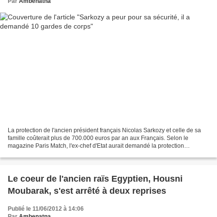
Par
Ambenatna
La protection de l'ancien président français Nicolas Sarkozy et celle de sa
famille coûterait plus de 700.000 euros par an aux Français. Selon le
magazine Paris Match, l'ex-chef d'Etat aurait demandé la protection
rapprochée de dix policiers. Nicolas...
Le coeur de l'ancien raïs Egyptien, Housni
Moubarak, s'est arrêté à deux reprises
Publié le 11/06/2012 à 14:06
Par
Ambenatna