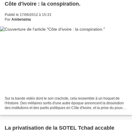
Côte d'ivoire : la conspiration.
Publié le 17/06/2012 à 15:33
Par
Ambenatna
Sur la bande vidéo dont le son crachote, cela ressemble à un hoquet de
l'Histoire. Des militaires sortis d'une autre époque annoncent la dissolution
des institutions et des partis politiques en Côte d'Ivoire, et la prise du pouvoir
par un Conseil pour...
La privatisation de la SOTEL Tchad accable