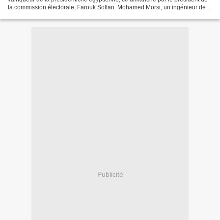
la commission électorale, Farouk Soltan. Mohamed Morsi, un ingénieur de
60 ans, diplômé d'une université...
Publicité