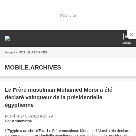
Publicité
MENU
Accueil
» MOBILE.ARCHIVES
MOBILE.ARCHIVES
Le Frère musulman Mohamed Morsi a été
déclaré vainqueur de la présidentielle
égyptienne
Publié le 24/06/2012 à 15:29
Par
Ambenatna
L'Egypte a un chef d'Etat. Le Frère musulman Mohamed Morsi a été déclaré
vainqueur de la présidentielle égyptienne, ce dimanche par le président de