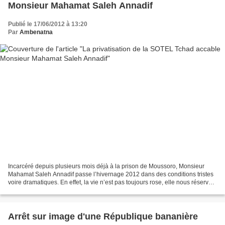
Monsieur Mahamat Saleh Annadif
Publié le 17/06/2012 à 13:20
Par
Ambenatna
Incarcéré depuis plusieurs mois déjà à la prison de Moussoro, Monsieur
Mahamat Saleh Annadif passe l’hivernage 2012 dans des conditions tristes
voire dramatiques. En effet, la vie n’est pas toujours rose, elle nous réserve
parfois des surprises désagréables...
Arrêt sur image d'une République bananière