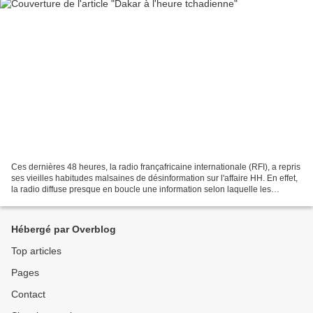
Ces dernières 48 heures, la radio françafricaine internationale (RFI), a repris
ses vieilles habitudes malsaines de désinformation sur l'affaire HH. En effet,
la radio diffuse presque en boucle une information selon laquelle les
nouvelles autorités sénégalaises...
Hébergé par Overblog
Top articles
Pages
Contact