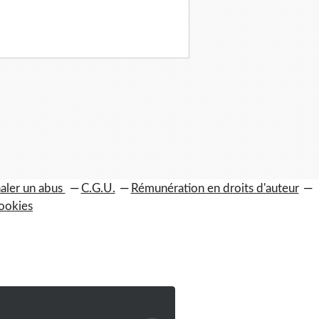
aler un abus
C.G.U.
Rémunération en droits d'auteur
ookies