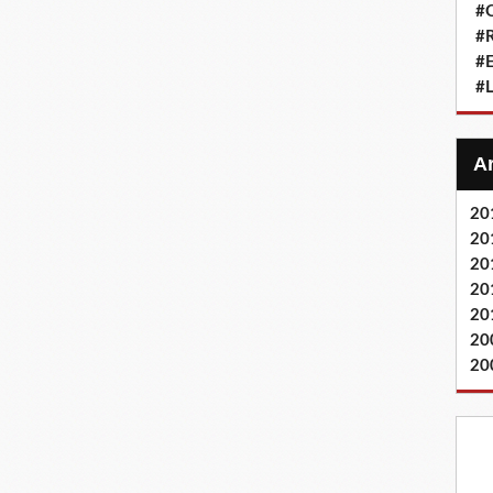
#Q
#
#
#L
20
20
20
20
20
20
20