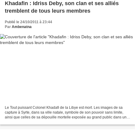
Khadafin : Idriss Deby, son clan et ses alliés
tremblent de tous leurs membres
Publié le 24/10/2011 à 23:44
Par
Ambenatna
Le Tout puissant Colonel Khadafi de la Libye est mort. Les images de sa
capture à Syrte, dans sa ville natale, symbole de son pouvoir sans limite,
ainsi que celles de sa dépouille mortelle exposée au grand public dans une
banale morgue de Misrata, ont...