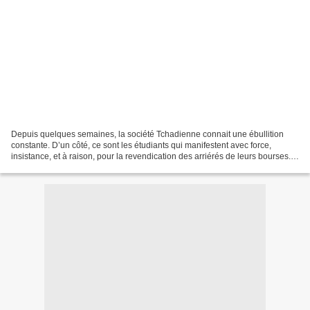
Depuis quelques semaines, la société Tchadienne connait une ébullition
constante. D’un côté, ce sont les étudiants qui manifestent avec force,
insistance, et à raison, pour la revendication des arriérés de leurs bourses.
D’un autre côté ce sont les centrales...