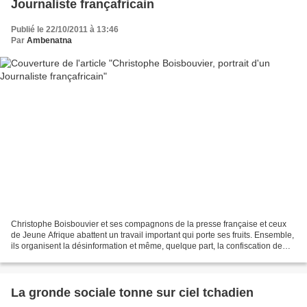
Journaliste françafricain
Publié le 22/10/2011 à 13:46
Par
Ambenatna
Christophe Boisbouvier et ses compagnons de la presse française et ceux
de Jeune Afrique abattent un travail important qui porte ses fruits. Ensemble,
ils organisent la désinformation et même, quelque part, la confiscation de
l’information sur les causes...
La gronde sociale tonne sur ciel tchadien