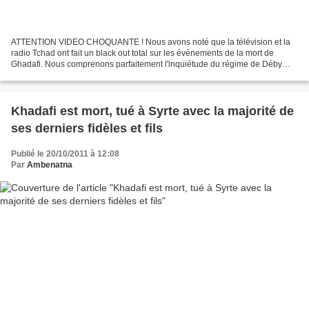
ATTENTION VIDEO CHOQUANTE ! Nous avons noté que la télévision et la
radio Tchad ont fait un black out total sur les évènements de la mort de
Ghadafi. Nous comprenons parfaitement l'inquiétude du régime de Déby
dont l'accointance avec le régime de Tripoli...
Khadafi est mort, tué à Syrte avec la majorité de
ses derniers fidèles et fils
Publié le 20/10/2011 à 12:08
Par
Ambenatna