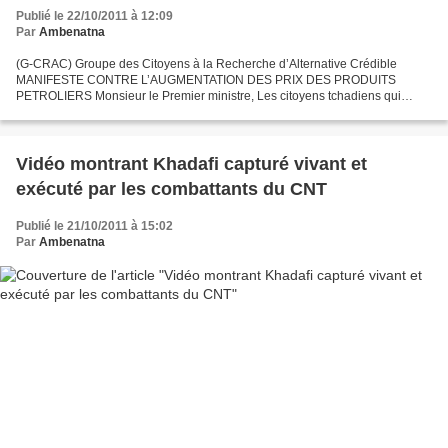
Publié le 22/10/2011 à 12:09
Par
Ambenatna
(G-CRAC) Groupe des Citoyens à la Recherche d’Alternative Crédible
MANIFESTE CONTRE L’AUGMENTATION DES PRIX DES PRODUITS
PETROLIERS Monsieur le Premier ministre, Les citoyens tchadiens qui
vivent dans une paix relative, depuis seulement deux ans, n’aspirent...
Vidéo montrant Khadafi capturé vivant et
exécuté par les combattants du CNT
Publié le 21/10/2011 à 15:02
Par
Ambenatna