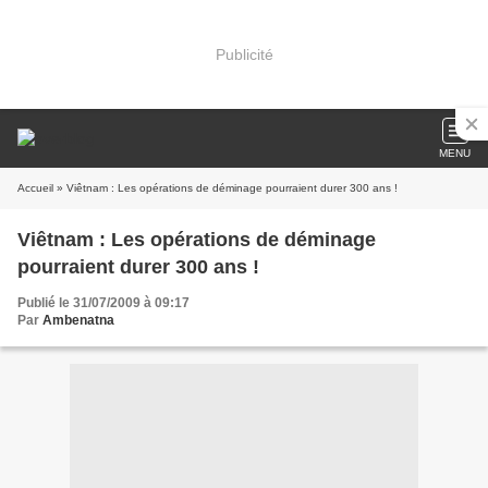
Publicité
MENU
Accueil
» Viêtnam : Les opérations de déminage pourraient durer 300 ans !
Viêtnam : Les opérations de déminage
pourraient durer 300 ans !
Publié le 31/07/2009 à 09:17
Par
Ambenatna