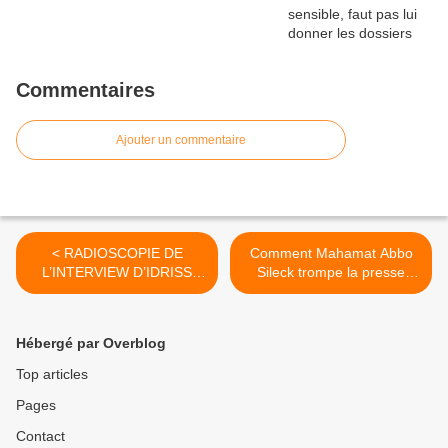
Commentaires
Ajouter un commentaire
< RADIOSCOPIE DE
Comment Mahamat Abbo
L’INTERVIEW D’IDRISS
Sileck trompe la presse
DEBY A CHEIKH YERIM
internationale >
SECK DE JEUNE AFRIQUE
Hébergé par Overblog
Top articles
Pages
Contact