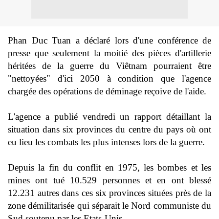
Phan Duc Tuan a déclaré lors d'une conférence de
presse que seulement la moitié des pièces d'artillerie
héritées de la guerre du Viêtnam pourraient être
"nettoyées" d'ici 2050 à condition que l'agence
chargée des opérations de déminage reçoive de l'aide.
L'agence a publié vendredi un rapport détaillant la
situation dans six provinces du centre du pays où ont
eu lieu les combats les plus intenses lors de la guerre.
Depuis la fin du conflit en 1975, les bombes et les
mines ont tué 10.529 personnes et en ont blessé
12.231 autres dans ces six provinces situées près de la
zone démilitarisée qui séparait le Nord communiste du
Sud soutenu par les Etats-Unis.