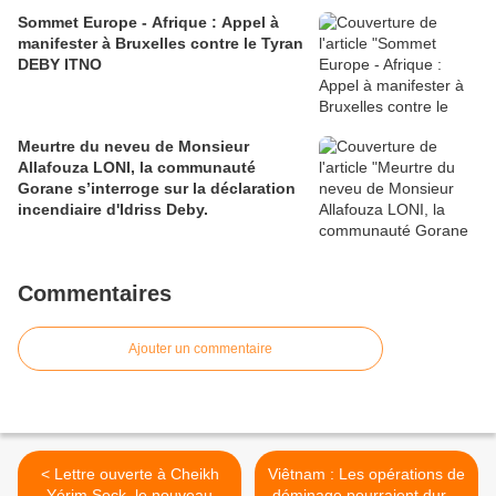
Sommet Europe - Afrique : Appel à
manifester à Bruxelles contre le Tyran
DEBY ITNO
Meurtre du neveu de Monsieur
Allafouza LONI, la communauté
Gorane s’interroge sur la déclaration
incendiaire d'Idriss Deby.
Commentaires
Ajouter un commentaire
< Lettre ouverte à Cheikh
Viêtnam : Les opérations de
Yérim Seck, le nouveau
déminage pourraient durer