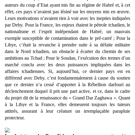
auteurs du coup d’Etat ayant mis fin au régime de Habré et, à cet
effet, ces pays n’avaient pas lésiné sur les moyens mis en œuvre.
Leurs motivations n’avaient rien à voir avec les inepties indiquées
par Deby. Pour la France, les enjeux étaient le pétrole tchadien, le
nationalisme et l’esprit indépendant de Habré, un mauvais
exemple susceptible de contamination dans le pré-carré ; Pour la
Libye, c’était la revanche à prendre suite à sa défaite militaire
dans le Nord tchadien, un obstacle à écarter du chemin de ses
ambitions au Tchad ; Pour le Soudan, l’exécution des termes d’un
marché conclu avec les deux puissances impliquées dans les
affaires tchadiennes. Si, aujourd’hui, ce dernier pays est en
différend avec Deby, c’est fondamentalement à cause du soutien
que ce dernier n’a cessé d’apporter à la Rébellion darfouri au
déclenchement duquel il prit une part active, et ce, dans le cadre
du projet dit de la renaissance du « Grand Dar Zaghawa ». Quant
à la Libye et la France, elles demeurent toujours les tuteurs
attitrés, assurant à leur créature un irremplaçable parapluie
protecteur.