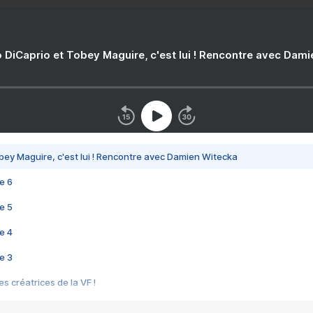
 DiCaprio et Tobey Maguire, c'est lui ! Rencontre avec Dam
bey Maguire, c'est lui ! Rencontre avec Damien Witecka
e 6
e 5
e 4
e 3
s créatrices de la VF !
e 2