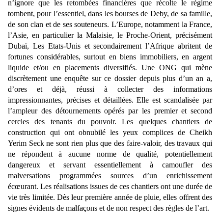
n’ignore que les retombées financières que récolte le régime
tombent, pour l’essentiel, dans les bourses de Deby, de sa famille,
de son clan et de ses souteneurs. L’Europe, notamment la France,
l’Asie, en particulier la Malaisie, le Proche-Orient, précisément
Dubaï, Les Etats-Unis et secondairement l’Afrique abritent de
fortunes considérables, surtout en biens immobiliers, en argent
liquide et/ou en placements diversifiés. Une ONG qui mène
discrètement une enquête sur ce dossier depuis plus d’un an a,
d’ores et déjà, réussi à collecter des informations
impressionnantes, précises et détaillées. Elle est scandalisée par
l’ampleur des détournements opérés par les premier et second
cercles des tenants du pouvoir. Les quelques chantiers de
construction qui ont obnubilé les yeux complices de Cheikh
Yerim Seck ne sont rien plus que des faire-valoir, des travaux qui
ne répondent à aucune norme de qualité, potentiellement
dangereux et servant essentiellement à camoufler des
malversations programmées sources d’un enrichissement
écœurant. Les réalisations issues de ces chantiers ont une durée de
vie très limitée. Dès leur première année de pluie, elles offrent des
signes évidents de malfaçons et de non respect des règles de l’art.