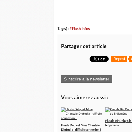
Tag(s) :
#Flash infos
Partager cet article
Repost
S'inscrire à la newsletter
Vous aimerez aussi :
Plus de Itir Deby à la
Hinda Deby et Mme Chantale
Ndjaména
Djotodia : difficile connexion !