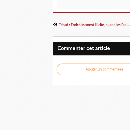
Tchad : Enrichissement illicite, quand les Erdimi s'auto-blanchissent !
Commenter cet article
Ajouter un commentaire