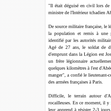
"Il était déguisé en civil lors d
ministre de l'Intérieur tchadien Ah
De source militaire française, le 
la population et remis à une p
identifié par les autorités militai
Agé de 27 ans, le soldat de d
d'emprunt dans la Légion est Jos
un frère légionnaire actuellem
quelques kilomètres à l'est d'Abé
manger", a confié le lieutenant-
des armées françaises à Paris.
Difficile, le terrain autour d
rocailleuses. En ce moment, il y
leur apprend à résister 2-3 jours