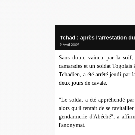
Tchad : après l'arrestation du
9 Avril 2009
Sans doute vaincu par la soif,
camarades et un soldat Togolais 
Tchadien, a été arrêté jeudi par 
deux jours de cavale.
"Le soldat a été appréhendé pa
alors qu'il tentait de se ravitaill
gendarmerie d'Abéché", a affirm
l'anonymat.