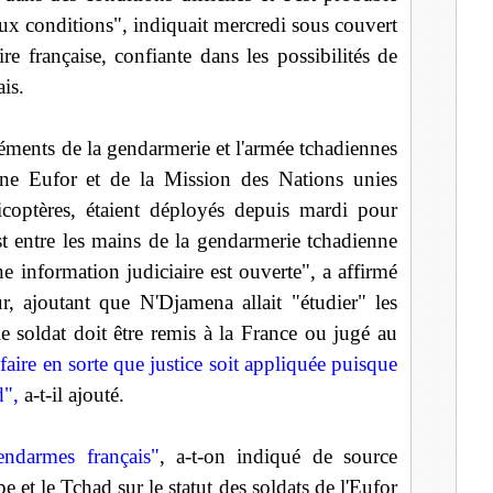
aux conditions", indiquait mercredi sous couvert
re française, confiante dans les possibilités de
ais.
ments de la gendarmerie et l'armée tchadiennes
ne Eufor et de la Mission des Nations unies
icoptères, étaient déployés depuis mardi pour
est entre les mains de la gendarmerie tchadienne
e information judiciaire est ouverte", a affirmé
eur, ajoutant que N'Djamena allait "étudier" les
e soldat doit être remis à la France ou jugé au
faire en sorte que justice soit appliquée puisque
d",
a-t-il ajouté.
endarmes français"
, a-t-on indiqué de source
e et le Tchad sur le statut des soldats de l'Eufor