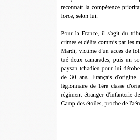
reconnaît la compétence priorita
force, selon lui.
Pour la France, il s'agit du tr
crimes et délits commis par les mil
Mardi, victime d'un accès de folie
tué deux camarades, puis un sol
paysan tchadien pour lui dérober
de 30 ans, Français d'origine 
légionnaire de 1ère classe d'ori
régiment étranger d'infanterie d
Camp des étoiles, proche de l'aé