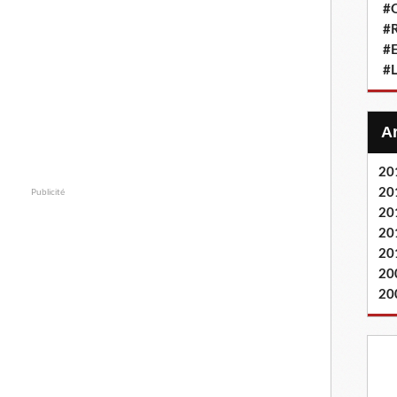
#Q
#
#
#L
20
20
Publicité
20
20
20
20
20