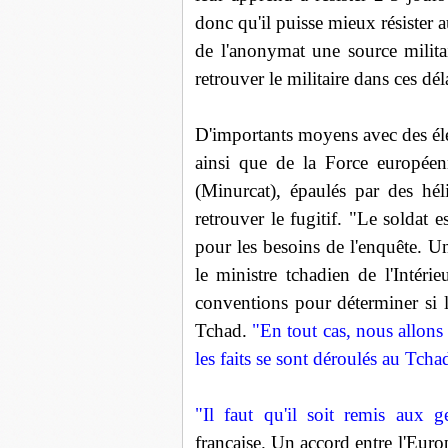
donc qu'il puisse mieux résister 
de l'anonymat une source militai
retrouver le militaire dans ces dél
D'importants moyens avec des élé
ainsi que de la Force européen
(Minurcat), épaulés par des hél
retrouver le fugitif. "Le soldat 
pour les besoins de l'enquête. Un
le ministre tchadien de l'Intéri
conventions pour déterminer si l
Tchad.
"En tout cas, nous allons 
les faits se sont déroulés au Tcha
"Il faut qu'il soit remis aux g
française. Un accord entre l'Europ