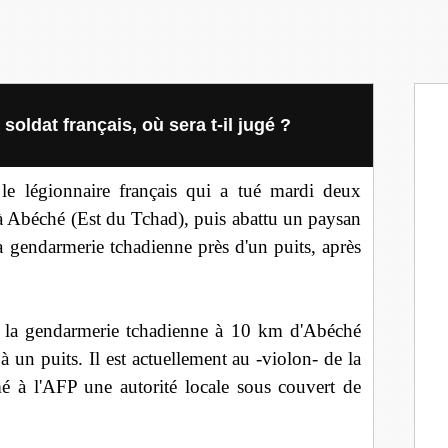
 soldat français, où sera t-il jugé ?
 le légionnaire français qui a tué mardi deux
à Abéché (Est du Tchad), puis abattu un paysan
la gendarmerie tchadienne près d'un puits, après
r la gendarmerie tchadienne à 10 km d'Abéché
er à un puits. Il est actuellement au -violon- de la
é à l'AFP une autorité locale sous couvert de