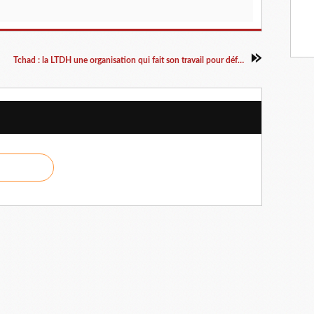
Tchad : la LTDH une organisation qui fait son travail pour défendre les droits de l'homme ?