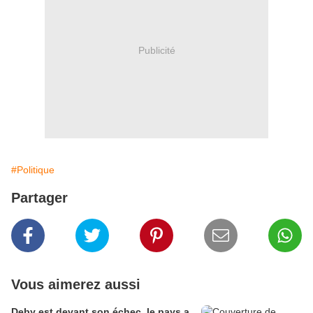
Publicité
#Politique
Partager
Vous aimerez aussi
Deby est devant son échec, le pays a