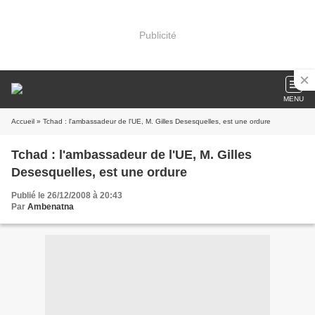
Publicité
MENU
Accueil
» Tchad : l'ambassadeur de l'UE, M. Gilles Desesquelles, est une ordure
Tchad : l'ambassadeur de l'UE, M. Gilles
Desesquelles, est une ordure
Publié le 26/12/2008 à 20:43
Par
Ambenatna