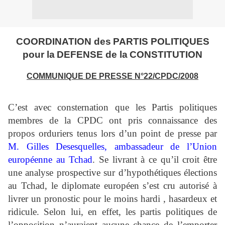
C
OORDINATION des
P
ARTIS POLITIQUES
pour la
D
EFENSE de la
C
ONSTITUTION
COMMUNIQUE DE PRESSE N°22/CPDC/2008
C’est avec consternation que les Partis politiques
membres de la CPDC ont pris connaissance des
propos orduriers tenus lors d’un point de presse par
M. Gilles Desesquelles, ambassadeur de l’Union
européenne au Tchad
. Se livrant à ce qu’il croit être
une analyse prospective sur d’hypothétiques élections
au Tchad, le diplomate européen s’est cru autorisé à
livrer un pronostic pour le moins hardi , hasardeux et
ridicule. Selon lui, en effet, les partis politiques de
l’opposition n’auraient aucune chance de l’emporter