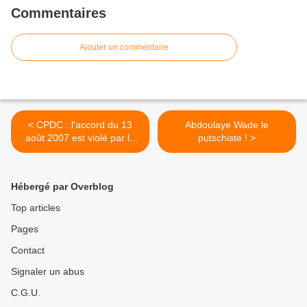
Commentaires
Ajouter un commentaire
< CPDC : l'accord du 13
Abdoulaye Wade le
août 2007 est violé par le
putschiste ! >
Gouvernement
Hébergé par Overblog
Top articles
Pages
Contact
Signaler un abus
C.G.U.