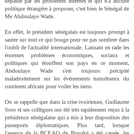
dépassé par les problèmes internes et qui n'a aucune
politique étrangère à proposer, c'est bien le Sénégal de
Me Abdoulaye Wade.
En effet, le président sénégalais est toujours prompt à
sauter sur tout ce qui bouge pour ne pas sombrer dans
l'oubli de l'actualité internationale. Laissant en rade les
énormes problèmes économiques, sociaux et
politiques qui étouffent son pays en ce moment,
Abdoulaye Wade s'est toujours précipité
maladroitement sur les évènements tumultueux du
continent africain pour voiler les siens.
On se rappelle que dans la crise ivoirienne, Guillaume
Soro et ses collègues ont été très rapidement reçus à la
présidence sénégalaise qui a mis à leur disposition des
passeports diplomatiques. Plus tard, lorsque
l'agence de la BCEAO de Bouaké a été cassée, les