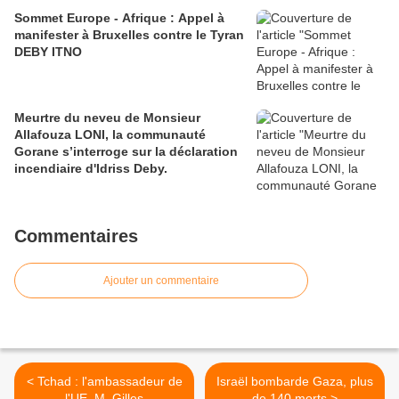
Sommet Europe - Afrique : Appel à
manifester à Bruxelles contre le Tyran
DEBY ITNO
Meurtre du neveu de Monsieur
Allafouza LONI, la communauté
Gorane s’interroge sur la déclaration
incendiaire d'Idriss Deby.
Commentaires
Ajouter un commentaire
< Tchad : l'ambassadeur de
Israël bombarde Gaza, plus
l'UE, M. Gilles
de 140 morts >