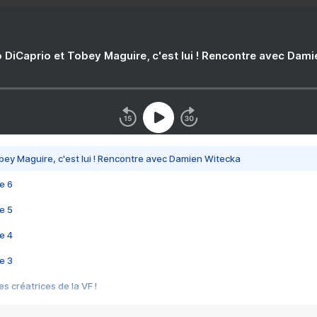
 DiCaprio et Tobey Maguire, c'est lui ! Rencontre avec Dam
bey Maguire, c'est lui ! Rencontre avec Damien Witecka
e 6
e 5
e 4
e 3
s créatrices de la VF !
e 2