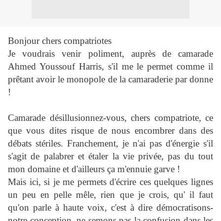
Bonjour chers compatriotes
Je voudrais venir poliment, auprès de camarade
Ahmed Youssouf Harris, s'il me le permet comme il
prêtant avoir le monopole de la camaraderie par donne
!
Camarade désillusionnez-vous, chers compatriote, ce
que vous dites risque de nous encombrer dans des
débats stériles. Franchement, je n'ai pas d'énergie s'il
s'agit de palabrer et étaler la vie privée, pas du tout
mon domaine et d'ailleurs ça m'ennuie garve !
Mais ici, si je me permets d'écrire ces quelques lignes
un peu en pelle mêle, rien que je crois, qu' il faut
qu'on parle à haute voix, c'est à dire démocratisons-
notre conception, ne semons pas la confusion dans les