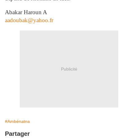
Abakar Haroun A
aadoubak@yahoo.fr
Publicité
#Ambénatna
Partager