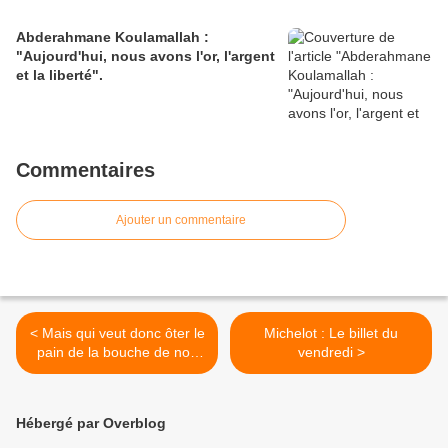
Abderahmane Koulamallah :
"Aujourd'hui, nous avons l'or, l'argent
et la liberté".
Commentaires
Ajouter un commentaire
< Mais qui veut donc ôter le
Michelot : Le billet du
pain de la bouche de nos
vendredi >
défenseurs des droits
humains ?
Hébergé par Overblog