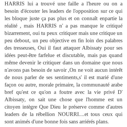
HARRIS lui a trouvé une faille a l'heure ou on a
besoin d'écouter les leaders de l'opposition sur ce qui
les bloque juste ça pas plus et on connaît enpartie la
réalité , mais HARRIS n' a pas manque le critiqué
bizarrement, oui tu peux critiquer mais une critique un
peu debout, un peu objective en fin loin des palabres
des tresseuses, Oui il faut attaquer Albissaty pour ses
idées peut-être farfelue et discutable, mais pas quand
même devenir le critiquer dans un domaine que nous
n'avons pas besoin de savoir ,On ne voit aucun intérêt
de nous parler de ses sentiments,s' il est marié d'une
façon ou autre, morale primaire, la communauté arabe
bref qu'est ce qu'on a foutre avec la vie privé D'
Albissaty, on sait une chose que l'homme est un
citoyen intègre Que Dieu le préserve comme d'autres
leaders de la rébellion NOURRI....et tous ceux qui
sont animés d'une bonne fois sans arriérés plans.