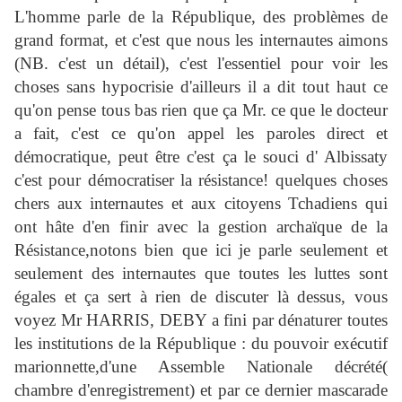
L'homme parle de la République, des problèmes de
grand format, et c'est que nous les internautes aimons
(NB. c'est un détail), c'est l'essentiel pour voir les
choses sans hypocrisie d'ailleurs il a dit tout haut ce
qu'on pense tous bas rien que ça Mr. ce que le docteur
a fait, c'est ce qu'on appel les paroles direct et
démocratique, peut être c'est ça le souci d' Albissaty
c'est pour démocratiser la résistance! quelques choses
chers aux internautes et aux citoyens Tchadiens qui
ont hâte d'en finir avec la gestion archaïque de la
Résistance,notons bien que ici je parle seulement et
seulement des internautes que toutes les luttes sont
égales et ça sert à rien de discuter là dessus, vous
voyez Mr HARRIS, DEBY a fini par dénaturer toutes
les institutions de la République : du pouvoir exécutif
marionnette,d'une Assemble Nationale décrété(
chambre d'enregistrement) et par ce dernier mascarade