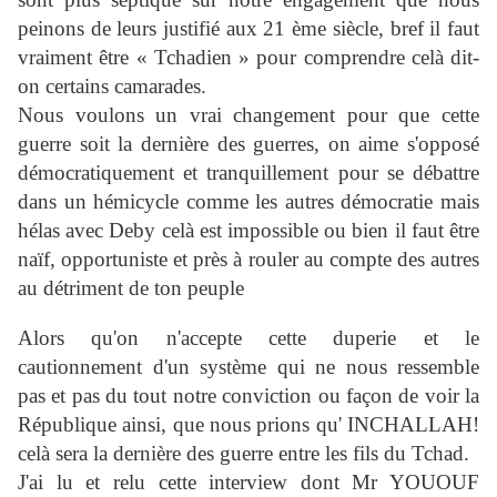
peinons de leurs justifié aux 21 ème siècle, bref il faut
vraiment être « Tchadien » pour comprendre celà dit-
on certains camarades.
Nous voulons un vrai changement pour que cette
guerre soit la dernière des guerres, on aime s'opposé
démocratiquement et tranquillement pour se débattre
dans un hémicycle comme les autres démocratie mais
hélas avec Deby celà est impossible ou bien il faut être
naïf, opportuniste et près à rouler au compte des autres
au détriment de ton peuple
Alors qu'on n'accepte cette duperie et le
cautionnement d'un système qui ne nous ressemble
pas et pas du tout notre conviction ou façon de voir la
République ainsi, que nous prions qu' INCHALLAH!
celà sera la dernière des guerre entre les fils du Tchad.
J'ai lu et relu cette interview dont Mr YOUOUF