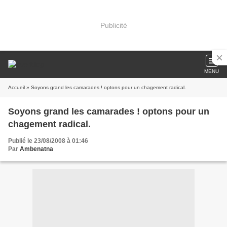
Publicité
MENU
Accueil
» Soyons grand les camarades ! optons pour un chagement radical.
Soyons grand les camarades ! optons pour un
chagement radical.
Publié le 23/08/2008 à 01:46
Par
Ambenatna