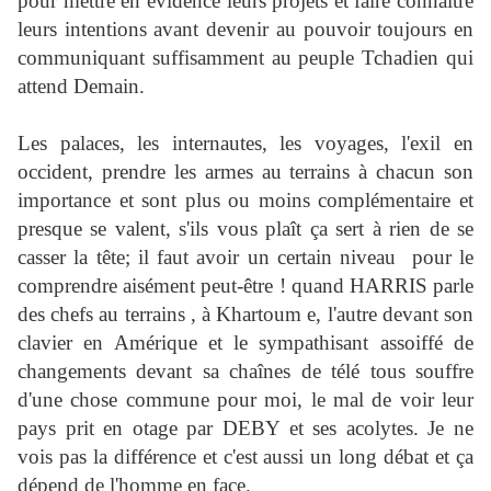
pour mettre en évidence leurs projets et faire connaître
leurs intentions avant devenir au pouvoir toujours en
communiquant suffisamment au peuple Tchadien qui
attend Demain.
Les palaces, les internautes, les voyages, l'exil en
occident, prendre les armes au terrains à chacun son
importance et sont plus ou moins complémentaire et
presque se valent, s'ils vous plaît ça sert à rien de se
casser la tête; il faut avoir un certain niveau pour le
comprendre aisément peut-être ! quand HARRIS parle
des chefs au terrains , à Khartoum e, l'autre devant son
clavier en Amérique et le sympathisant assoiffé de
changements devant sa chaînes de télé tous souffre
d'une chose commune pour moi, le mal de voir leur
pays prit en otage par DEBY et ses acolytes. Je ne
vois pas la différence et c'est aussi un long débat et ça
dépend de l'homme en face.