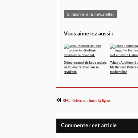
S'inscrire à la newsletter
Vous aimerez aussi :
Détournement de l'aide sociale,
Tchad : Auditionné p
les étudiants tchadiens se
Me Bernard Padaré s
révoltent.
mode Habré
RFC : échec sur toute la ligne.
Commenter cet article