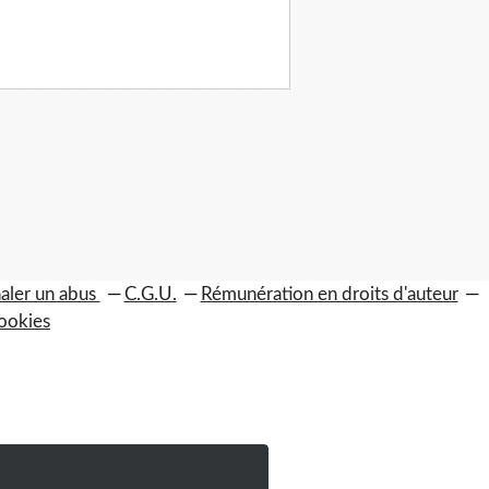
aler un abus
C.G.U.
Rémunération en droits d'auteur
ookies