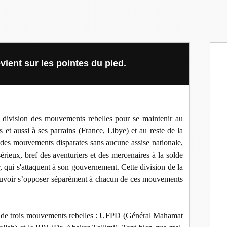
ient sur les pointes du pied.
a division des mouvements rebelles pour se maintenir au
s et aussi à ses parrains (France, Libye) et au reste de la
des mouvements disparates sans aucune assise nationale,
érieux, bref des aventuriers et des mercenaires à la solde
, qui s'attaquent à son gouvernement. Cette division de la
pouvoir s’opposer séparément à chacun de ces mouvements
 de trois mouvements rebelles : UFPD (Général Mahamat