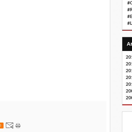
#Q
#
#
#L
20
20
20
20
20
20
20
0