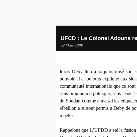
UFCD : Le Colonel Adouna rev
29 Mars 2008
Idriss Deby Itno a toujours misé sur l
pouvoir. Il a toujours expliqué aux sien
communauté internationale que ce sont 
sans programme politique, sans leader s
du Soudan comme aimait-il les étiqueter
rébellion a surtout permis à Deby de 
rebelles.
Rappelons que L’UFDD a été la fusion