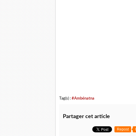
Tag(s) :
#Ambénatna
Partager cet article
Repost