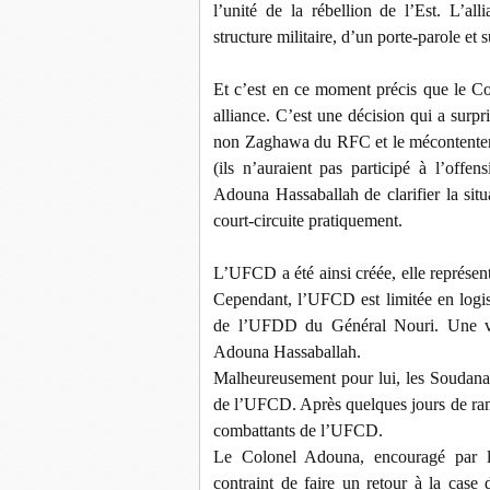
l’unité de la rébellion de l’Est. L’al
structure militaire, d’un porte-parole et 
Et c’est en ce moment précis que le C
alliance. C’est une décision qui a surp
non Zaghawa du RFC et le mécontente
(ils n’auraient pas participé à l’off
Adouna Hassaballah de clarifier la situ
court-circuite pratiquement.
L’UFCD a été ainsi créée, elle représen
Cependant, l’UFCD est limitée en logist
de l’UFDD du Général Nouri. Une vér
Adouna Hassaballah.
Malheureusement pour lui, les Soudanais
de l’UFCD. Après quelques jours de rama
combattants de l’UFCD.
Le Colonel Adouna, encouragé par le
contraint de faire un retour à la case 