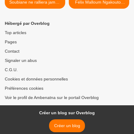
Soubiane ne ralliera jamais
Félix Malloum Ngakoutou
Deby !
Bendi décède à Paris >
Hébergé par Overblog
Top articles
Pages
Contact
Signaler un abus
C.G.U.
Cookies et données personnelles
Préférences cookies
Voir le profil de Ambenatna sur le portail Overblog
Créer un blog sur Overblog
Créer un blog