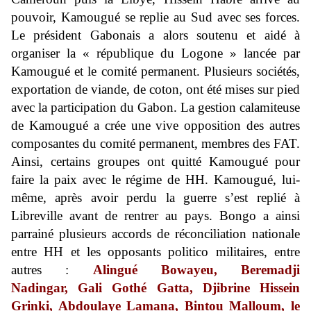
pouvoir, Kamougué se replie au Sud avec ses forces.
Le président Gabonais a alors soutenu et aidé à
organiser la « république du Logone » lancée par
Kamougué et le comité permanent. Plusieurs sociétés,
exportation de viande, de coton, ont été mises sur pied
avec la participation du Gabon. La gestion calamiteuse
de Kamougué a crée une vive opposition des autres
composantes du comité permanent, membres des FAT.
Ainsi, certains groupes ont quitté Kamougué pour
faire la paix avec le régime de HH. Kamougué, lui-
même, après avoir perdu la guerre s’est replié à
Libreville avant de rentrer au pays. Bongo a ainsi
parrainé plusieurs accords de réconciliation nationale
entre HH et les opposants politico militaires, entre
autres :
Alingué Bowayeu, Beremadji
Nadingar, Gali Gothé Gatta, Djibrine Hissein
Grinki, Abdoulaye Lamana, Bintou Malloum, le