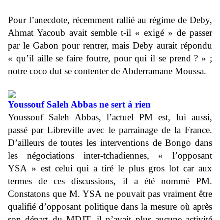
Pour l’anecdote, récemment rallié au régime de Deby,
Ahmat Yacoub avait semble t-il « exigé » de passer
par le Gabon pour rentrer, mais Deby aurait répondu
« qu’il aille se faire foutre, pour qui il se prend ? » ;
notre coco dut se contenter de Abderramane Moussa.
Youssouf Saleh Abbas ne sert à rien
Youssouf Saleh Abbas, l’actuel PM est, lui aussi,
passé par Libreville avec le parrainage de la France.
D’ailleurs de toutes les interventions de Bongo dans
les négociations inter-tchadiennes, « l’opposant
YSA » est celui qui a tiré le plus gros lot car aux
termes de ces discussions, il a été nommé PM.
Constatons que M. YSA ne pouvait pas vraiment être
qualifié d’opposant politique dans la mesure où après
son départ du MDJT, il n’avait plus aucune activité