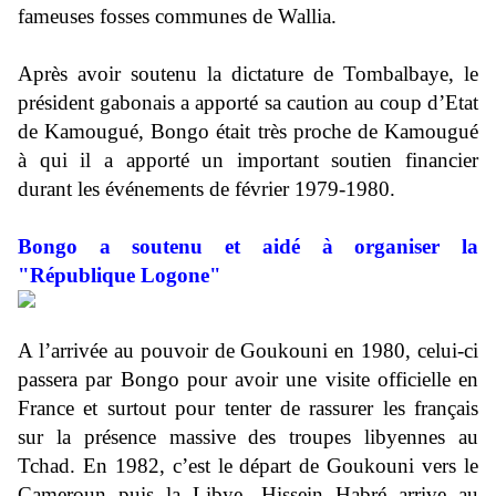
fameuses fosses communes de Wallia.
Après avoir soutenu la dictature de Tombalbaye, le
président gabonais a apporté sa caution au coup d’Etat
de Kamougué, Bongo était très proche de Kamougué
à qui il a apporté un important soutien financier
durant les événements de février 1979-1980.
Bongo a soutenu et aidé à organiser la
"République Logone"
A l’arrivée au pouvoir de Goukouni en 1980, celui-ci
passera par Bongo pour avoir une visite officielle en
France et surtout pour tenter de rassurer les français
sur la présence massive des troupes libyennes au
Tchad. En 1982, c’est le départ de Goukouni vers le
Cameroun puis la Libye, Hissein Habré arrive au