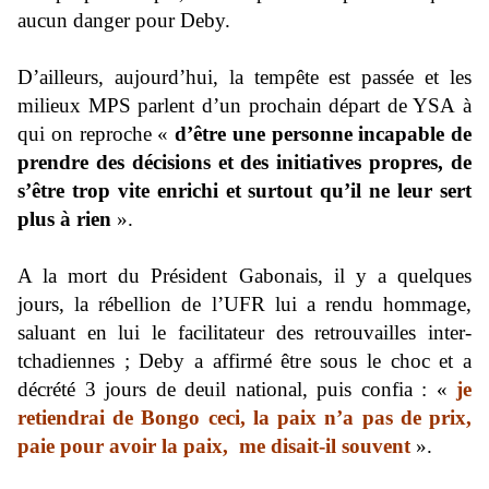
aucun danger pour Deby.
D’ailleurs, aujourd’hui, la tempête est passée et les
milieux MPS parlent d’un prochain départ de YSA à
qui on reproche «
d’être une personne incapable de
prendre des décisions et des initiatives propres, de
s’être trop vite enrichi et surtout qu’il ne leur sert
plus à rien
».
A la mort du Président Gabonais, il y a quelques
jours, la rébellion de l’UFR lui a rendu hommage,
saluant en lui le facilitateur des retrouvailles inter-
tchadiennes ; Deby a affirmé être sous le choc et a
décrété 3 jours de deuil national, puis confia : «
je
retiendrai de Bongo ceci, la paix n’a pas de prix,
paie pour avoir la paix, me disait-il souvent
».