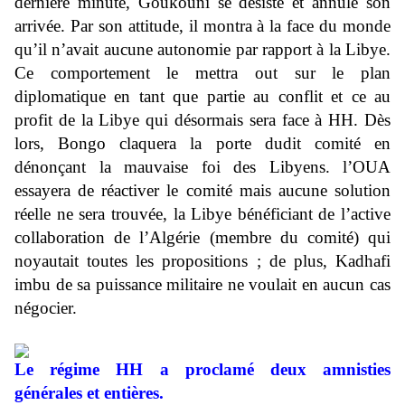
dernière minute, Goukouni se désiste et annule son
arrivée. Par son attitude, il montra à la face du monde
qu’il n’avait aucune autonomie par rapport à la Libye.
Ce comportement le mettra out sur le plan
diplomatique en tant que partie au conflit et ce au
profit de la Libye qui désormais sera face à HH. Dès
lors, Bongo claquera la porte dudit comité en
dénonçant la mauvaise foi des Libyens. l’OUA
essayera de réactiver le comité mais aucune solution
réelle ne sera trouvée, la Libye bénéficiant de l’active
collaboration de l’Algérie (membre du comité) qui
noyautait toutes les propositions ; de plus, Kadhafi
imbu de sa puissance militaire ne voulait en aucun cas
négocier.
Le régime HH a proclamé deux amnisties
générales et entières.