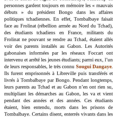
personnes gardent toujours en mémoire les « mauvais
débuts » du président Bongo dans les affaires
politiques tchadiennes. En effet, Tombalbaye faisait
face au Frolinat (rébellion armée au Nord du Tchad),
des étudiants tchadiens en France, militants du
Frolinat ne pouvant se rendre au Tchad, étaient allés
voir des parents installés au Gabon. Les Autorités
gabonaises informées par les réseaux Foccart ont
intervenu et arrêté les jeunes étudiants; parmi eux, l’un
de leurs responsables, le très connu
Sougui Dangaye
.
Ils furent emprisonnés à Libreville puis transférés et
livrés à Tombalbaye par Bongo. Pendant longtemps,
leurs parents au Tchad et au Gabon n’en ont rien su,
multipliant les démarches au Gabon, les va et vient
pendant des années et des années. Ces étudiants
étaient, bien entendu, morts dans les prisons de
Tombalbaye. Certains disent, enterrés vivants dans les