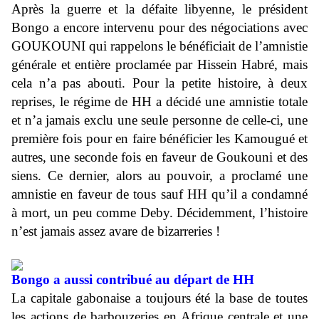
Après la guerre et la défaite libyenne, le président
Bongo a encore intervenu pour des négociations avec
GOUKOUNI qui rappelons le bénéficiait de l’amnistie
générale et entière proclamée par Hissein Habré, mais
cela n’a pas abouti. Pour la petite histoire, à deux
reprises, le régime de HH a décidé une amnistie totale
et n’a jamais exclu une seule personne de celle-ci, une
première fois pour en faire bénéficier les Kamougué et
autres, une seconde fois en faveur de Goukouni et des
siens. Ce dernier, alors au pouvoir, a proclamé une
amnistie en faveur de tous sauf HH qu’il a condamné
à mort, un peu comme Deby. Décidemment, l’histoire
n’est jamais assez avare de bizarreries !
Bongo a aussi contribué au départ de HH
La capitale gabonaise a toujours été la base de toutes
les actions de barbouzeries en Afrique centrale et une