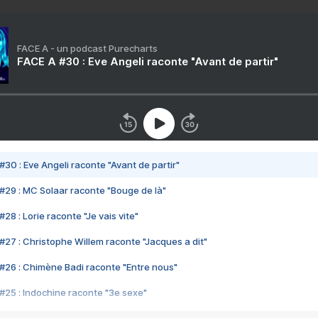
FACE A - un podcast Purecharts
FACE A #30 : Eve Angeli raconte "Avant de partir"
#30 : Eve Angeli raconte "Avant de partir"
#29 : MC Solaar raconte "Bouge de là"
28 : Lorie raconte "Je vais vite"
#27 : Christophe Willem raconte "Jacques a dit"
#26 : Chimène Badi raconte "Entre nous"
#25 : Indochine raconte "3e sexe"