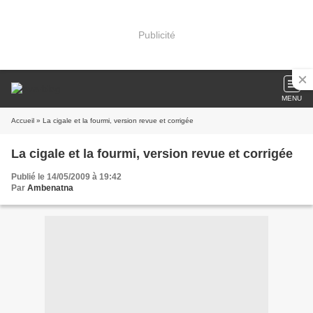
Publicité
MENU
Accueil
» La cigale et la fourmi, version revue et corrigée
La cigale et la fourmi, version revue et corrigée
Publié le 14/05/2009 à 19:42
Par
Ambenatna