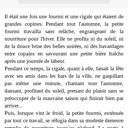
Il était une fois une fourmi et une cigale qui étaient de
grandes copines.
Pendant tout l'automne, la petite
fourmi travailla sans relâche, engrangeant de la
nourriture pour l'hiver.
Elle ne profita ni du soleil, ni
de la douce brise des belles soirées, ni des bavardages
entre copains en savourant une petite bière fraîche
après une journée de labeur.
Pendant ce temps, la cigale, quant à elle, faisait la fête
avec ses amis dans les bars de la ville, ne gaspillant
pas même une minute, chantant tout l'automne,
dansant, profitant du soleil, prenant du plaisir sans se
préoccuper de la mauvaise saison qui finirait bien par
arriver...
Puis, lorsque vint le froid, la petite fourmi, exténuée
par tout ce travail, se réfugia dans sa modeste demeure
remplie de nourriture jusqu'au plafond.
La porte à