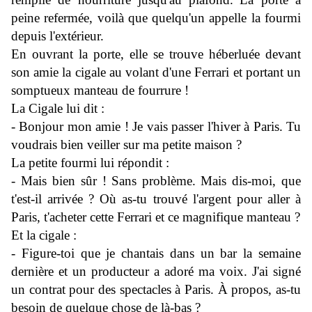
peine refermée, voilà que quelqu'un appelle la fourmi
depuis l'extérieur.
En ouvrant la porte, elle se trouve héberluée devant
son amie la cigale au volant d'une Ferrari et portant un
somptueux manteau de fourrure !
La Cigale lui dit :
- Bonjour mon amie ! Je vais passer l'hiver à Paris. Tu
voudrais bien veiller sur ma petite maison ?
La petite fourmi lui répondit :
- Mais bien sûr ! Sans problème.
Mais dis-moi, que
t'est-il arrivée ? Où as-tu trouvé l'argent pour aller à
Paris, t'acheter cette Ferrari et ce magnifique manteau ?
Et la cigale :
- Figure-toi que je chantais dans un bar la semaine
dernière et un producteur a adoré ma voix. J'ai signé
un contrat pour des spectacles à Paris. À propos, as-tu
besoin de quelque chose de là-bas ?