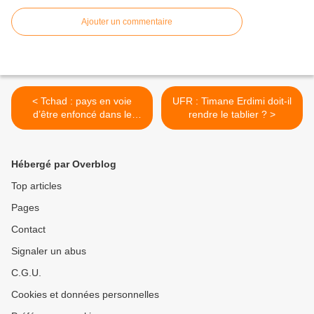
Ajouter un commentaire
< Tchad : pays en voie
UFR : Timane Erdimi doit-il
d’être enfoncé dans le
rendre le tablier ? >
chaos par le régime d’Idriss
Deby Itno.
Hébergé par Overblog
Top articles
Pages
Contact
Signaler un abus
C.G.U.
Cookies et données personnelles