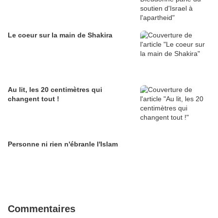
Le coeur sur la main de Shakira
Au lit, les 20 centimètres qui
changent tout !
Personne ni rien n'ébranle l'Islam
Commentaires