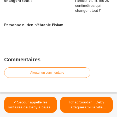
changent tout !
Personne ni rien n'ébranle l'Islam
Commentaires
Ajouter un commentaire
< Secour appelle les
Tchad/Soudan : Deby
militaires de Deby à baisser
attaquera t-il la ville
les armes et à une
frontalière d'Eldjinéné ? >