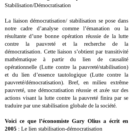
Stabilisation/Démocratisation
La liaison démocratisation/ stabilisation se pose dans
notre cadre d’analyse comme l’émanation ou la
résultante d’une bonne opération réussie de la lutte
contre la pauvreté et la recherche de la
démocratisation. Cette liaison s’obtient par transitivité
mathématique à partir du lien de causalité
opérationnelle (Lutte contre la pauvreté/stabilisation)
et du lien d’essence tautologique (Lutte contre la
pauvreté/démocratisation). Bref, en milieu extrême
pauvreté, une démocratisation réussie et axée sur des
actions visant la lutte contre la pauvreté finira par se
traduire par une stabilisation globale de la société.
Voici ce que l’économiste Gary Olius a écrit en
2005
: Le lien stabilisation-démocratisation