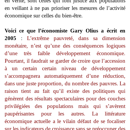
en vérité, sont celles qui font justice aux populations
en veillant à ne pas prioriser les mesures de l’activité
économique sur celles du bien-être.
Voici ce que l’économiste Gary Olius a écrit en
2005
:
L’extrême pauvreté, dans sa dimension
monétaire, n’est qu’une des conséquences logiques
d’une très faible développement économique.
Pourtant, il faudrait se garder de croire que l’accession
à un certain certain niveau de développement
s’accompagnera automatiquement d’une réduction,
dans une juste proportion, du nombre des pauvres. La
raison tient au fait qu’il existe des politiques qui
génèrent des résultats spectaculaires pour des couches
privilégiées des populations mais qui s’avèrent
paupérisantes pour les autres. La littérature
économique actuelle a le vilain défaut de se focaliser
sur les indicateurs de croissance sans se préoccuper des