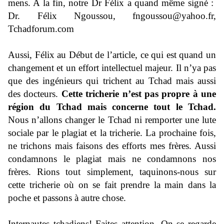
mens. A la fin, notre Dr Félix a quand même signé :
Dr. Félix Ngoussou,
fngoussou@yahoo.fr
,
Tchadforum.com
Aussi, Félix au Début de l’article, ce qui est quand un
changement et un effort intellectuel majeur. Il n’ya pas
que des ingénieurs qui trichent au Tchad mais aussi
des docteurs.
Cette tricherie n’est pas propre à une
région du Tchad mais concerne tout le Tchad.
Nous n’allons changer le Tchad ni remporter une lute
sociale par le plagiat et la tricherie. La prochaine fois,
ne trichons mais faisons des efforts mes frères. Aussi
condamnons le plagiat mais ne condamnons nos
frères. Rions tout simplement, taquinons-nous sur
cette tricherie où on se fait prendre la main dans la
poche et passons à autre chose.
Internautes tchadiens! Faites attention. On se regarde