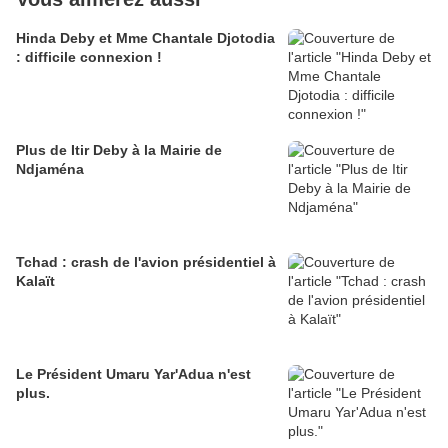
Hinda Deby et Mme Chantale Djotodia
: difficile connexion !
Plus de Itir Deby à la Mairie de
Ndjaména
Tchad : crash de l'avion présidentiel à
Kalaït
Le Président Umaru Yar'Adua n'est
plus.