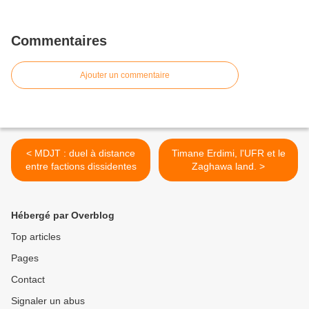
Commentaires
Ajouter un commentaire
< MDJT : duel à distance
Timane Erdimi, l'UFR et le
entre factions dissidentes
Zaghawa land. >
Hébergé par Overblog
Top articles
Pages
Contact
Signaler un abus