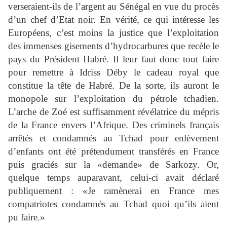
verseraient-ils de l’argent au Sénégal en vue du procès
d’un chef d’Etat noir. En vérité, ce qui intéresse les
Européens, c’est moins la justice que l’exploitation
des immenses gisements d’hydrocarbures que recèle le
pays du Président Habré. Il leur faut donc tout faire
pour remettre à Idriss Déby le cadeau royal que
constitue la tête de Habré. De la sorte, ils auront le
monopole sur l’exploitation du pétrole tchadien.
L’arche de Zoé est suffisamment révélatrice du mépris
de la France envers l’Afrique. Des criminels français
arrêtés et condamnés au Tchad pour enlèvement
d’enfants ont été prétendument transférés en France
puis graciés sur la «demande» de Sarkozy. Or,
quelque temps auparavant, celui-ci avait déclaré
publiquement : «Je ramènerai en France mes
compatriotes condamnés au Tchad quoi qu’ils aient
pu faire.»