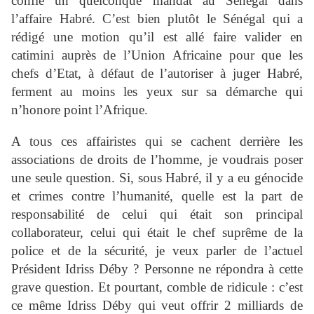
confié un quelconque mandat au Sénégal dans
l’affaire Habré. C’est bien plutôt le Sénégal qui a
rédigé une motion qu’il est allé faire valider en
catimini auprès de l’Union Africaine pour que les
chefs d’Etat, à défaut de l’autoriser à juger Habré,
ferment au moins les yeux sur sa démarche qui
n’honore point l’Afrique.
A tous ces affairistes qui se cachent derrière les
associations de droits de l’homme, je voudrais poser
une seule question. Si, sous Habré, il y a eu génocide
et crimes contre l’humanité, quelle est la part de
responsabilité de celui qui était son principal
collaborateur, celui qui était le chef suprême de la
police et de la sécurité, je veux parler de l’actuel
Président Idriss Déby ? Personne ne répondra à cette
grave question. Et pourtant, comble de ridicule : c’est
ce même Idriss Déby qui veut offrir 2 milliards de