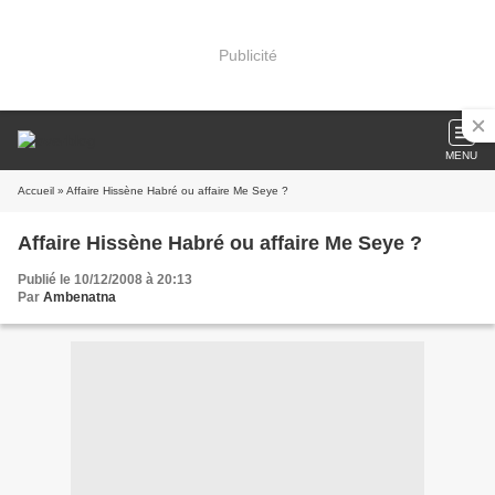
Publicité
MENU
Accueil
» Affaire Hissène Habré ou affaire Me Seye ?
Affaire Hissène Habré ou affaire Me Seye ?
Publié le 10/12/2008 à 20:13
Par
Ambenatna