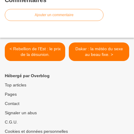
Commentaires
Ajouter un commentaire
< Rebellion de l'Est : le prix
Dakar : la météo du sexe
de la désunion.
au beau fixe. >
Hébergé par Overblog
Top articles
Pages
Contact
Signaler un abus
C.G.U.
Cookies et données personnelles