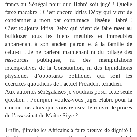
francs au Sénégal pour que Habré soit jugé ! Quelle
farce macabre ! C’est encore Idriss Déby qui vient de
condamner à mort par contumace Hissène Habré !
C’est toujours Idriss Déby qui vient de faire raser au
bulldozer tous les biens meubles et immeubles
appartenant à son ancien patron et à la famille de
celui-ci ! Je ne parlerai maintenant ni du pillage des
ressources publiques, ni des manipulations
intempestives de la Constitution, ni des liquidations
physiques d’opposants politiques qui sont les
exercices quotidiens de l’actuel Président tchadien.
Aux autorités sénégalaises je voudrais poser cette seule
question : Pourquoi voulez-vous juger Habré pour la
énième fois alors que vous refusez de rouvrir le procès
de l’assassinat de Maître Sèye ?
Enfin, j’invite les Africains à faire preuve de dignité !