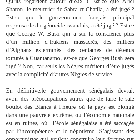
Qu’ils regardent autour d’eux ! Est-ce que Ariel
Sharon, le meurtrier de Sabra et Chatila, a été jugé ?
Est-ce que le gouvernement français, principal
responsable du génocide rwandais, a été jugé ? Est ce
que George W. Bush qui a sur la conscience plus
d’un million d’Irakiens massacrés, des milliers
d’Afghans exterminés, des centaines de détenus
torturés à Guantanamo, est-ce que Georges Bush sera
jugé ? Non, car seuls les Nègres méritent d’être jugés
avec la complicité d’autres Nègres de service.
En définitive,le gouvernement sénégalais devrait
avoir des préoccupations autres que de faire le sale
boulot des Blancs à l’heure où le pays est plongé
dans une pauvreté extrême, où l’économie nationale
est en ruines, où l’école sénégalaise a été saccagée
par l’incompétence et le népotisme. S’agissant des
opportunistes qui veulent construire leur fortune sur