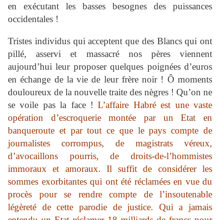
en exécutant les basses besognes des puissances
occidentales !
Tristes individus qui acceptent que des Blancs qui ont
pillé, asservi et massacré nos pères viennent
aujourd’hui leur proposer quelques poignées d’euros
en échange de la vie de leur frère noir ! Ô moments
douloureux de la nouvelle traite des nègres ! Qu’on ne
se voile pas la face !
L’affaire Habré est une vaste
opération d’escroquerie montée par un Etat en
banqueroute et par tout ce que le pays compte de
journalistes corrompus, de magistrats véreux,
d’avocaillons pourris, de droits-de-l’hommistes
immoraux et amoraux. Il suffit de considérer les
sommes exorbitantes qui ont été réclamées en vue du
procès pour se rendre compte de l’insoutenable
légèreté de cette parodie de justice. Qui a jamais
entendu un Etat réclamer 18 milliards de francs pour