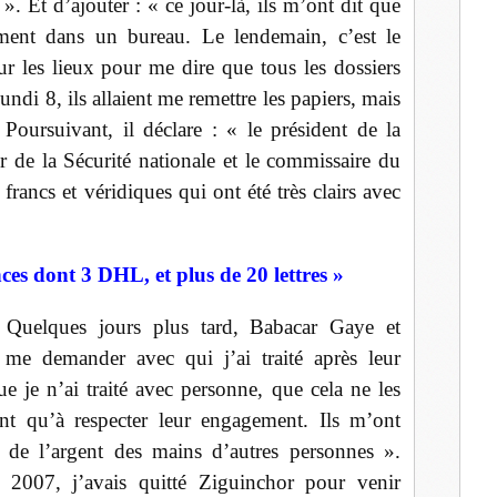
 ». Et d’ajouter : « ce jour-là, ils m’ont dit que
lement dans un bureau. Le lendemain, c’est le
ur les lieux pour me dire que tous les dossiers
undi 8, ils allaient me remettre les papiers, mais
. Poursuivant, il déclare : « le président de la
 de la Sécurité nationale et le commissaire du
rancs et véridiques qui ont été très clairs avec
es dont 3 DHL, et plus de 20 lettres »
Quelques jours plus tard, Babacar Gaye et
me demander avec qui j’ai traité après leur
e je n’ai traité avec personne, que cela ne les
ent qu’à respecter leur engagement. Ils m’ont
 de l’argent des mains d’autres personnes ».
 2007, j’avais quitté Ziguinchor pour venir