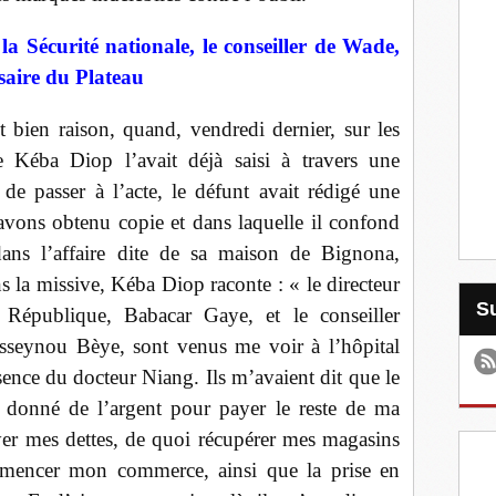
la Sécurité nationale, le conseiller de Wade,
aire du Plateau
 bien raison, quand, vendredi dernier, sur les
 Kéba Diop l’avait déjà saisi à travers une
de passer à l’acte, le défunt avait rédigé une
avons obtenu copie et dans laquelle il confond
 dans l’affaire dite de sa maison de Bignona,
s la missive, Kéba Diop raconte : « le directeur
 République, Babacar Gaye, et le conseiller
usseynou Bèye, sont venus me voir à l’hôpital
sence du docteur Niang. Ils m’avaient dit que le
 donné de l’argent pour payer le reste de ma
er mes dettes, de quoi récupérer mes magasins
mencer mon commerce, ainsi que la prise en