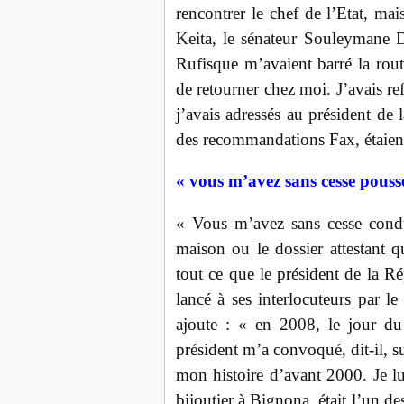
rencontrer le chef de l’Etat, m
Keita, le sénateur Souleymane D
Rufisque m’avaient barré la ro
de retourner chez moi. J’avais re
j’avais adressés au président de
des recommandations Fax, étaient 
« vous m’avez sans cesse pouss
« Vous m’avez sans cesse condu
maison ou le dossier attestant 
tout ce que le président de la Ré
lancé à ses interlocuteurs par l
ajoute : « en 2008, le jour du
président m’a convoqué, dit-il, su
mon histoire d’avant 2000. Je l
bijoutier à Bignona, était l’un d