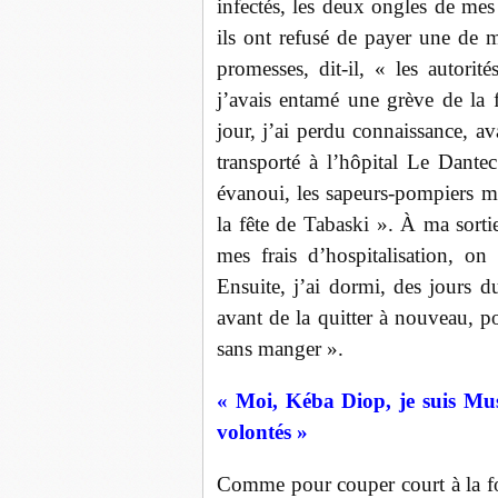
infectés, les deux ongles de mes
ils ont refusé de payer une de 
promesses, dit-il, « les autor
j’avais entamé une grève de la f
jour, j’ai perdu connaissance, a
transporté à l’hôpital Le Dante
évanoui, les sapeurs-pompiers m’
la fête de Tabaski ». À ma sorti
mes frais d’hospitalisation, on
Ensuite, j’ai dormi, des jours 
avant de la quitter à nouveau, po
sans manger ».
« Moi, Kéba Diop, je suis Musu
volontés »
Comme pour couper court à la fo