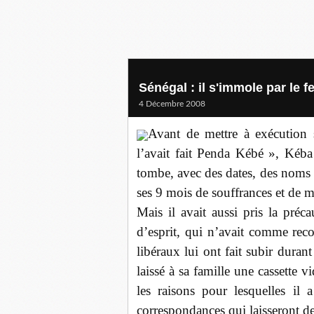
Sénégal : il s'immole par le f
4 Décembre 2008
Avant de mettre à exécution
l’avait fait Penda Kébé », Kéba 
tombe, avec des dates, des noms de
ses 9 mois de souffrances et de 
Mais il avait aussi pris la préc
d’esprit, qui n’avait comme reco
libéraux lui ont fait subir durant 
laissé à sa famille une cassette 
les raisons pour lesquelles il 
correspondances qui laisseront de