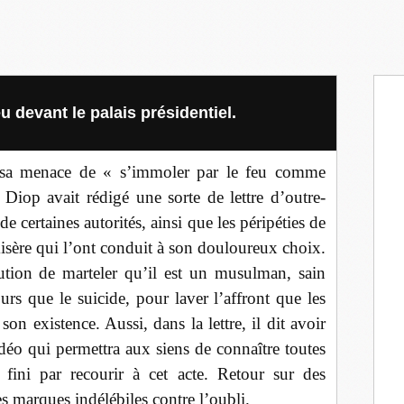
eu devant le palais présidentiel.
 sa menace de « s’immoler par le feu comme
Diop avait rédigé une sorte de lettre d’outre-
 certaines autorités, ainsi que les péripéties de
misère qui l’ont conduit à son douloureux choix.
aution de marteler qu’il est un musulman, sain
urs que le suicide, pour laver l’affront que les
son existence. Aussi, dans la lettre, il dit avoir
vidéo qui permettra aux siens de connaître toutes
a fini par recourir à cet acte. Retour sur des
s marques indélébiles contre l’oubli.