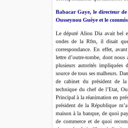
Babacar Gaye, le directeur de 
Ousseynou Guèye et le commiss
Le député Aliou Dia avait bel et
ondes de la Rfm, il disait que
correspondance. En effet, avant 
lettre d’outre-tombe, dont nous 
plusieurs autorités impliquées
source de tous ses malheurs. Dan
de cabinet du président de la
technique du chef de l’Etat, O
Principal à la réanimation en pré
président de la République m’a
maison à la banque, de quoi pay
de commerce et de quoi recom