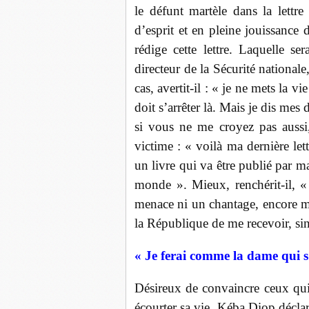
le défunt martèle dans la lett
d’esprit et en pleine jouissance
rédige cette lettre. Laquelle s
directeur de la Sécurité national
cas, avertit-il : « je ne mets la v
doit s’arrêter là. Mais je dis mes
si vous ne me croyez pas aussi, 
victime : « voilà ma dernière lett
un livre qui va être publié par ma 
monde ». Mieux, renchérit-il, «
menace ni un chantage, encore m
la République de me recevoir, sin
« Je ferai comme la dame qui s’
Désireux de convaincre ceux qui
écourter sa vie, Kéba Diop déclare 