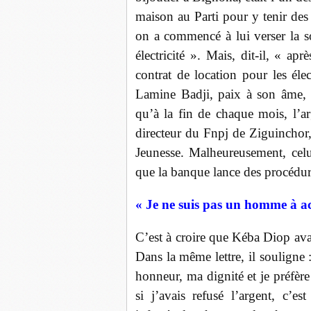
maison au Parti pour y tenir des
on a commencé à lui verser la 
électricité ». Mais, dit-il, « ap
contrat de location pour les él
Lamine Badji, paix à son âme, u
qu’à la fin de chaque mois, l’a
directeur du Fnpj de Ziguinchor
Jeunesse. Malheureusement, celu
que la banque lance des procédur
« Je ne suis pas un homme à a
C’est à croire que Kéba Diop avai
Dans la même lettre, il souligne
honneur, ma dignité et je préfère
si j’avais refusé l’argent, c’