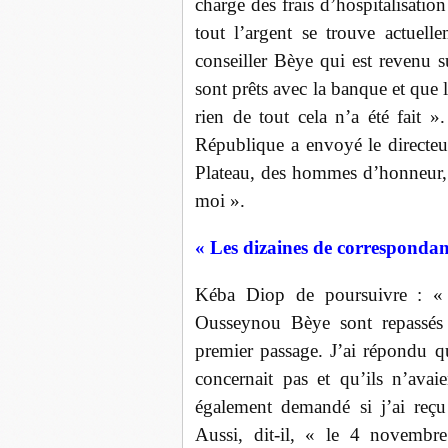
charge des frais d’hospitalisation
tout l’argent se trouve actuel
conseiller Bèye qui est revenu s
sont prêts avec la banque et que l
rien de tout cela n’a été fait »
République a envoyé le directeur
Plateau, des hommes d’honneur, f
moi ».
« Les dizaines de correspondanc
Kéba Diop de poursuivre : « 
Ousseynou Bèye sont repassés 
premier passage. J’ai répondu qu
concernait pas et qu’ils n’avai
également demandé si j’ai reçu
Aussi, dit-il, « le 4 novembre