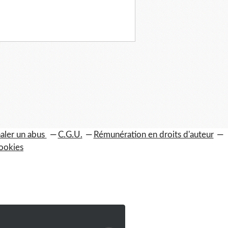
aler un abus
C.G.U.
Rémunération en droits d'auteur
ookies