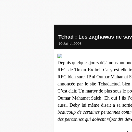
Tchad : Les zaghawas ne save
10 Juillet 2008
Depuis quelques jours déjà nous annonc
RFC de Timan Erdimi. Ca y est elle to
RFC bien sure. IBni Oumar Mahamat Saleh
annoncée par le site Tchadactuel bien
C’est clair. Un martyr de plus sous le p
Oumar Mahamat Saleh. Eh oui ! ils l’ont 
aussi. Deby lui même disait a sa sortie
beaucoup de certaines personnes comme 
des personnes qui doivent répondre devant