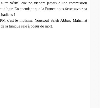
autre vérité, elle ne viendra jamais d’une commission
t d’agir. En attendant que la France nous fasse savoir sa
chadiens !
s PM c'est le mutisme. Youssouf Saleh Abbas, Mahamat
de la tunique sale à odeur de mort.