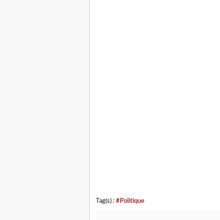
Tag(s) :
#Politique