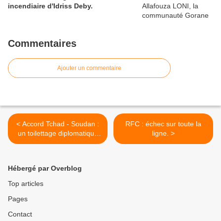
incendiaire d'Idriss Deby.
Commentaires
Ajouter un commentaire
< Accord Tchad - Soudan :
RFC : échec sur toute la
un toilettage diplomatique
ligne. >
pour Deby
Hébergé par Overblog
Top articles
Pages
Contact