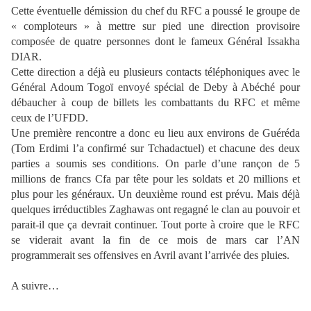
Cette éventuelle démission du chef du RFC a poussé le groupe de
« comploteurs » à mettre sur pied une direction provisoire
composée de quatre personnes dont le fameux Général Issakha
DIAR.
Cette direction a déjà eu plusieurs contacts téléphoniques avec le
Général Adoum Togoï envoyé spécial de Deby à Abéché pour
débaucher à coup de billets les combattants du RFC et même
ceux de l’UFDD.
Une première rencontre a donc eu lieu aux environs de Guéréda
(Tom Erdimi l’a confirmé sur Tchadactuel) et chacune des deux
parties a soumis ses conditions. On parle d’une rançon de 5
millions de francs Cfa par tête pour les soldats et 20 millions et
plus pour les généraux. Un deuxième round est prévu. Mais déjà
quelques irréductibles Zaghawas ont regagné le clan au pouvoir et
parait-il que ça devrait continuer. Tout porte à croire que le RFC
se viderait avant la fin de ce mois de mars car l’AN
programmerait ses offensives en Avril avant l’arrivée des pluies.
A suivre…