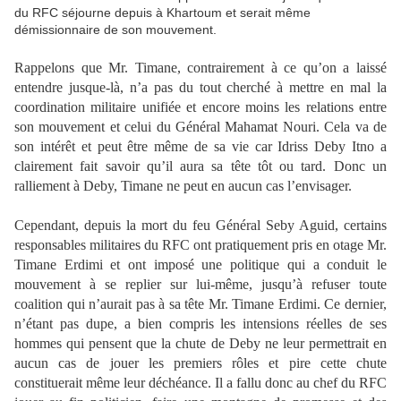
du RFC séjourne depuis à Khartoum et serait même
démissionnaire de son mouvement.
Rappelons que Mr. Timane, contrairement à ce qu’on a laissé
entendre jusque-là, n’a pas du tout cherché à mettre en mal la
coordination militaire unifiée et encore moins les relations entre
son mouvement et celui du Général Mahamat Nouri. Cela va de
son intérêt et peut être même de sa vie car Idriss Deby Itno a
clairement fait savoir qu’il aura sa tête tôt ou tard. Donc un
ralliement à Deby, Timane ne peut en aucun cas l’envisager.
Cependant, depuis la mort du feu Général Seby Aguid, certains
responsables militaires du RFC ont pratiquement pris en otage Mr.
Timane Erdimi et ont imposé une politique qui a conduit le
mouvement à se replier sur lui-même, jusqu’à refuser toute
coalition qui n’aurait pas à sa tête Mr. Timane Erdimi. Ce dernier,
n’étant pas dupe, a bien compris les intensions réelles de ses
hommes qui pensent que la chute de Deby ne leur permettrait en
aucun cas de jouer les premiers rôles et pire cette chute
constituerait même leur déchéance. Il a fallu donc au chef du RFC