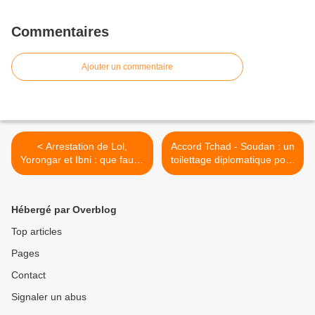
Commentaires
Ajouter un commentaire
< Arrestation de Lol,
Accord Tchad - Soudan : un
Yorongar et Ibni : que faut-il
toilettage diplomatique pour
en retenir ?
Deby >
Hébergé par Overblog
Top articles
Pages
Contact
Signaler un abus