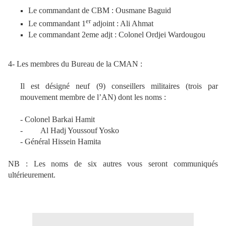
Le commandant de CBM :
Ousmane Baguid
er
Le commandant 1
adjoint :
Ali Ahmat
Le commandant 2eme adjt : Colonel
Ordjei Wardougou
4- Les membres du Bureau de la CMAN :
Il est désigné neuf (9) conseillers militaires (trois par
mouvement membre de l’AN) dont les noms :
- Colonel
Barkai Hamit
-
Al Hadj Youssouf Yosko
- Général
Hissein Hamita
NB : Les noms de six autres vous seront communiqués
ultérieurement.