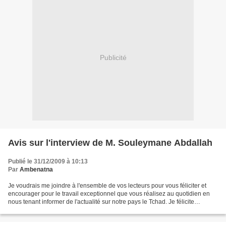
Publicité
Avis sur l'interview de M. Souleymane Abdallah
Publié le 31/12/2009 à 10:13
Par
Ambenatna
Je voudrais me joindre à l'ensemble de vos lecteurs pour vous féliciter et
encourager pour le travail exceptionnel que vous réalisez au quotidien en
nous tenant informer de l'actualité sur notre pays le Tchad. Je félicite
Monsieur Souleymane Abdallah...