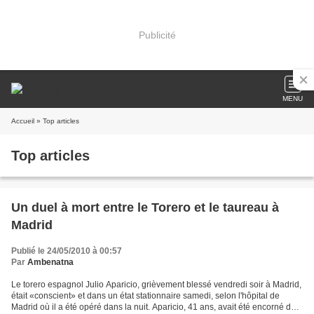
Publicité
MENU
Accueil
» Top articles
Top articles
Un duel à mort entre le Torero et le taureau à
Madrid
Publié le 24/05/2010 à 00:57
Par
Ambenatna
Le torero espagnol Julio Aparicio, grièvement blessé vendredi soir à Madrid,
était «conscient» et dans un état stationnaire samedi, selon l'hôpital de
Madrid où il a été opéré dans la nuit. Aparicio, 41 ans, avait été encorné de