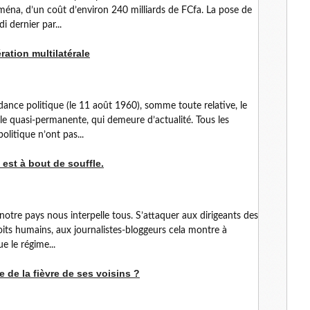
aména, d’un coût d’environ 240 milliards de FCfa. La pose de
i dernier par...
ation multilatérale
dance politique (le 11 août 1960), somme toute relative, le
lle quasi-permanente, qui demeure d’actualité. Tous les
olitique n’ont pas...
 est à bout de souffle.
otre pays nous interpelle tous. S’attaquer aux dirigeants des
oits humains, aux journalistes-bloggeurs cela montre à
ue le régime...
 de la fièvre de ses voisins ?