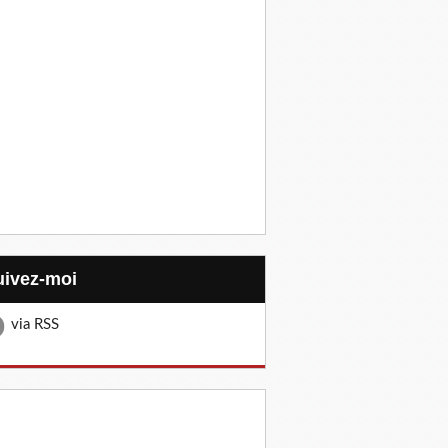
Suivez-moi
via RSS