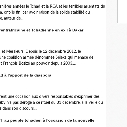
ernières années le Tchad et la RCA et les terribles attentats du
nt-ils fini par avoir raison de la solide stabilité du
, auteur de...
Centrafricaine et Tchadienne en exil à Dakar
 et Messieurs, Depuis le 12 décembre 2012, le
à une coalition armée dénommée Séléka qui menace de
t François Bozizé au pouvoir depuis 2003....
d à l’apport de la diaspora
rent une occasion aux divers responsables d’exprimer des
eby n’a pas dérogé à ce rituel du 31 décembre, à la veille du
 dans son discours,...
T au peuple tchadien à l'occasion de la nouvelle