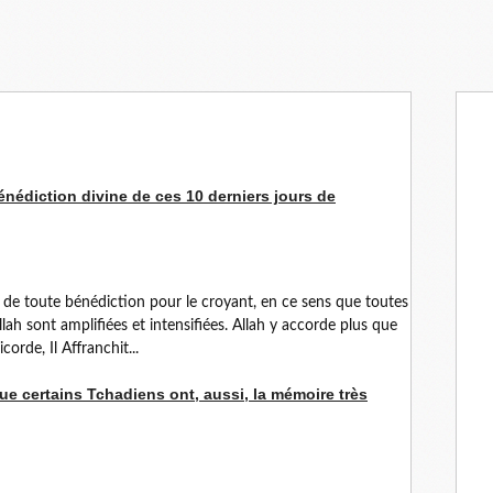
énédiction divine de ces 10 derniers jours de
 de toute bénédiction pour le croyant, en ce sens que toutes
lah sont amplifiées et intensifiées. Allah y accorde plus que
rde, Il Affranchit...
e certains Tchadiens ont, aussi, la mémoire très