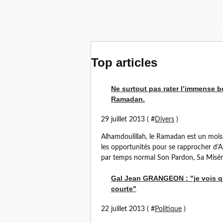
Top articles
Ne surtout pas rater l’immense b
Ramadan.
29 juillet 2013 ( #
Divers
)
Alhamdoulillah, le Ramadan est un mois
les opportunités pour se rapprocher d’Al
par temps normal Son Pardon, Sa Misérico
Gal Jean GRANGEON : "je vois qu
courte"
22 juillet 2013 ( #
Politique
)