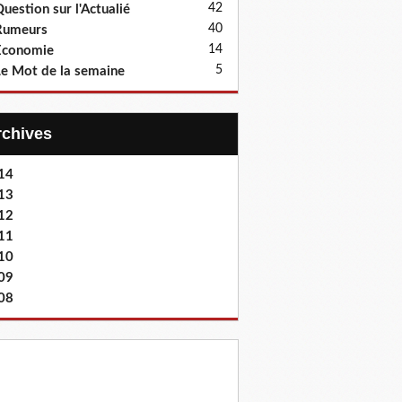
42
uestion sur l'Actualié
40
Rumeurs
14
Economie
5
e Mot de la semaine
Archives
14
13
12
11
10
09
08