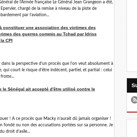
néral de l’Armée française Le Général Jean Grangeon a été,
Epervier, chargé de la remise à niveau de la piste de
ardement par l’aviation...
à constituer une association des victimes des
crimes des guerres commis au Tchad par Idriss
 la CPI
 dans la perspective d’un procès que l’on veut absolument à
, qui court le risque d’être indécent, partiel, et partial : celui
rotte...
le Sénégal ait accepté d'être utilisé contre le
jouer ! A ce procès que Macky n’aurait dû jamais organiser !
en fondé ou non des accusations portées sur sa personne. Je
u droit d’asile...