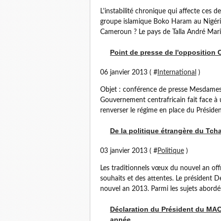
L'instabilité chronique qui affecte ces d
groupe islamique Boko Haram au Nigéria, o
Cameroun ? Le pays de Talla André Marie
Point de presse de l'opposition 
06 janvier 2013 ( #
International
)
Objet : conférence de presse Mesdames
Gouvernement centrafricain fait face 
renverser le régime en place du Présiden
De la politique étrangère du Tcha
03 janvier 2013 ( #
Politique
)
Les traditionnels vœux du nouvel an off
souhaits et des attentes. Le président D
nouvel an 2013. Parmi les sujets abordés
Déclaration du Président du MAC
année