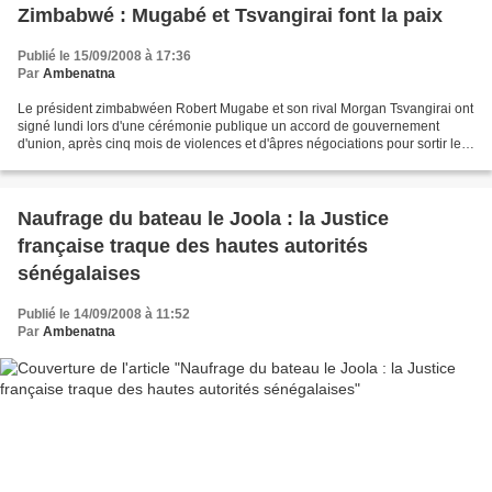
Zimbabwé : Mugabé et Tsvangirai font la paix
Publié le 15/09/2008 à 17:36
Par
Ambenatna
Le président zimbabwéen Robert Mugabe et son rival Morgan Tsvangirai ont
signé lundi lors d'une cérémonie publique un accord de gouvernement
d'union, après cinq mois de violences et d'âpres négociations pour sortir le
pays de la crise née de la défaite...
Naufrage du bateau le Joola : la Justice
française traque des hautes autorités
sénégalaises
Publié le 14/09/2008 à 11:52
Par
Ambenatna