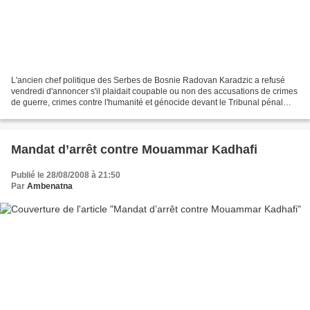
L'ancien chef politique des Serbes de Bosnie Radovan Karadzic a refusé
vendredi d'annoncer s'il plaidait coupable ou non des accusations de crimes
de guerre, crimes contre l'humanité et génocide devant le Tribunal pénal
international (TPI) pour l'ex-Yougoslavie....
Mandat d’arrêt contre Mouammar Kadhafi
Publié le 28/08/2008 à 21:50
Par
Ambenatna