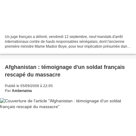
Un juge français a délivré, vendredi 12 septembre, neuf mandats d'arrêt
internationaux contre de hauts responsables sénégalais, dont l'ancienne
première ministre Mame Madior Boye, pour leur implication présumée dans
le naufrage du Joola, qui avait fait...
Afghanistan : témoignage d'un soldat français
rescapé du massacre
Publié le 05/09/2008 à 22:05
Par
Ambenatna