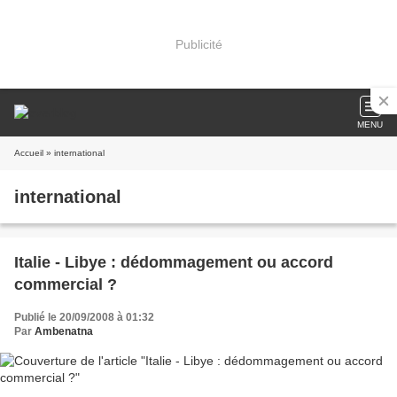
Publicité
MENU
Accueil
» international
international
Italie - Libye : dédommagement ou accord
commercial ?
Publié le 20/09/2008 à 01:32
Par
Ambenatna