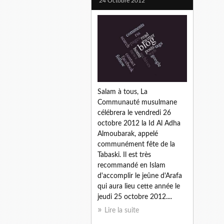
24 Octobre 2012
Salam à tous, La
Communauté musulmane
célébrera le vendredi 26
octobre 2012 la Id Al Adha
Almoubarak, appelé
communément fête de la
Tabaski. Il est très
recommandé en Islam
d'accomplir le jeûne d'Arafa
qui aura lieu cette année le
jeudi 25 octobre 2012....
Lire la suite