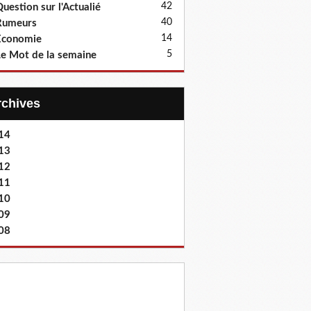
42
uestion sur l'Actualié
40
Rumeurs
14
Economie
5
e Mot de la semaine
Archives
14
13
12
11
10
09
08