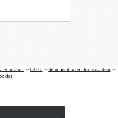
aler un abus
C.G.U.
Rémunération en droits d'auteur
ookies