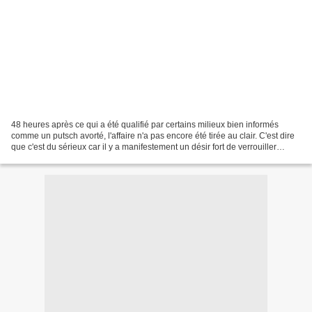
48 heures après ce qui a été qualifié par certains milieux bien informés
comme un putsch avorté, l'affaire n'a pas encore été tirée au clair. C'est dire
que c'est du sérieux car il y a manifestement un désir fort de verrouiller
l'information. Outre la...