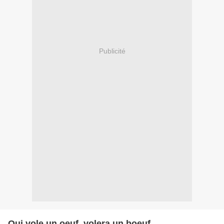
Publicité
Qui vole un oeuf, volera un boeuf