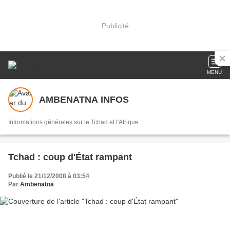
Publicité
MENU
AMBENATNA INFOS
Informations générales sur le Tchad et l'Afrique.
Tchad : coup d'État rampant
Publié le 21/12/2008 à 03:54
Par
Ambenatna