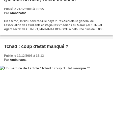
Publié le 21/12/2008 à 00:55
Par
Ambenatna
Un escroc,Un filou servira-t-il le pays ? L’ex-Secrétaire général de
l’association des étudiants et stagiaires tchadiens au Maroc (AESTM) et
Agent secret de CHAIBO, MAHAMAT BORGOU a détourné plus de 3.000
euros de l’association. Il vient de détourner...
Tchad : coup d'Etat manqué ?
Publié le 19/12/2008 à 15:13
Par
Ambenatna