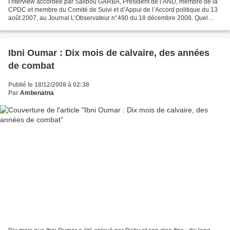
I nterview accordée par Salibou GARBA, Président de l’AND, membre de la
CPDC et membre du Comité de Suivi et d’Appui de l’Accord politique du 13
août 2007, au Journal L’Observateur n°490 du 18 décembre 2008. Quel
bilan faites- vous de l’année 2008 Salibou...
Ibni Oumar : Dix mois de calvaire, des années
de combat
Publié le 18/12/2008 à 02:38
Par
Ambenatna