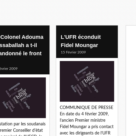
 Colonel Adouma
L'UFR éconduit
saballah a t-il
Fidel Moungar
andonné le front
15 Février 2009
évrier 2009
COMMUNIQUE DE PRESSE
En date du 4 février 2009,
l’ancien Premier ministre
station par les soudanais
Fidel Moungar a pris contact
remier Conseiller d'ètat
avec les dirigeants de l’UFR