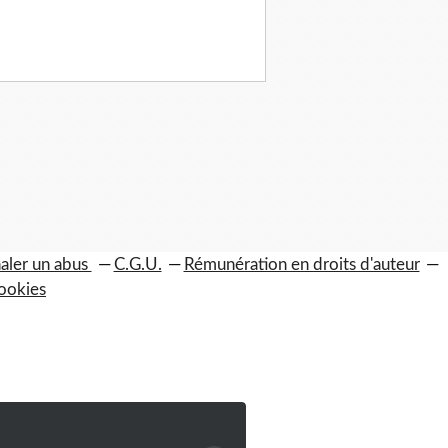
aler un abus
C.G.U.
Rémunération en droits d'auteur
ookies