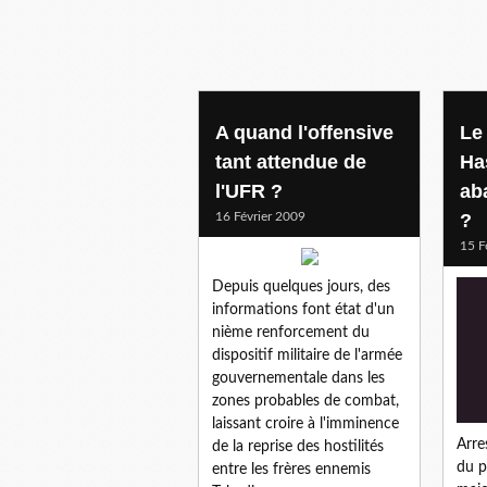
A quand l'offensive
Le
tant attendue de
Has
l'UFR ?
ab
16 Février 2009
?
15 F
Depuis quelques jours, des
informations font état d'un
nième renforcement du
dispositif militaire de l'armée
gouvernementale dans les
zones probables de combat,
laissant croire à l'imminence
Arre
de la reprise des hostilités
du p
entre les frères ennemis