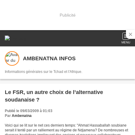
Publicité
MENU
AMBENATNA INFOS
Informations générales sur le Tchad et l'Afrique.
Le FSR, un autre choix de l’alternative
soudanaise ?
Publié le 09/03/2009 à 01:03
Par
Ambenatna
Voici qui se lit sur le net ces derniers temps: "Ahmat Hassaballah soubiane
serait il tenté par un ralliement au régime de Ndjamena? De nombreuses et