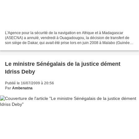
L’Agence pour la sécurité de la navigation en Afrique et à Madagascar
(ASECNA) a annulé, vendredi à Ouagadougou, la décision de transfert de
son siège de Dakar, qui avait été prise lors en juin 2008 à Malabo (Guinée
Equatoriale) au plus fort de la crise...
Le ministre Sénégalais de la justice dément
Idriss Deby
Publié le 16/07/2009 à 20:56
Par
Ambenatna