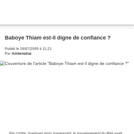
Baboye Thiam est-il digne de confiance ?
Publié le 16/07/2009 à 11:21
Par
Ambenatna
.... Par contre, quelques mois auparavant, le gouvernement du Mali avait