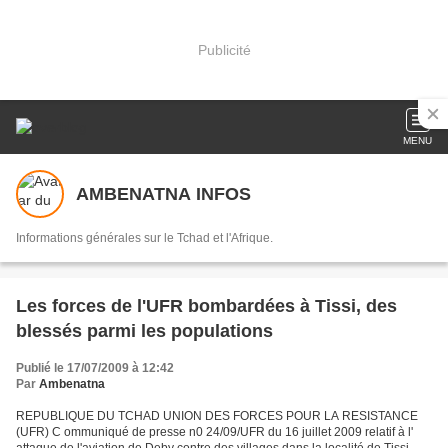
Publicité
MENU
AMBENATNA INFOS
Informations générales sur le Tchad et l'Afrique.
Les forces de l'UFR bombardées à Tissi, des
blessés parmi les populations
Publié le 17/07/2009 à 12:42
Par
Ambenatna
REPUBLIQUE DU TCHAD UNION DES FORCES POUR LA RESISTANCE
(UFR) C ommuniqué de presse n0 24/09/UFR du 16 juillet 2009 relatif à l'