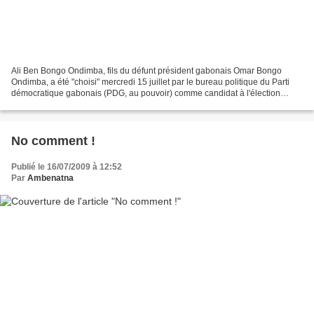
Ali Ben Bongo Ondimba, fils du défunt président gabonais Omar Bongo
Ondimba, a été "choisi" mercredi 15 juillet par le bureau politique du Parti
démocratique gabonais (PDG, au pouvoir) comme candidat à l'élection
présidentielle anticipée, a affirmé un...
No comment !
Publié le 16/07/2009 à 12:52
Par
Ambenatna