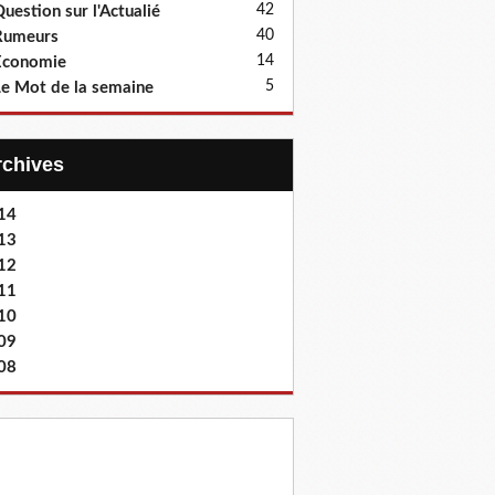
42
uestion sur l'Actualié
40
Rumeurs
14
Economie
5
e Mot de la semaine
Archives
14
13
12
11
10
09
08