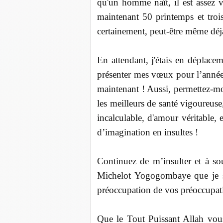
qu'un homme naît, il est assez 
maintenant 50 printemps et troi
certainement, peut-être même déj
En attendant, j'étais en déplace
présenter mes vœux pour l’année 
maintenant ! Aussi, permettez-mo
les meilleurs de santé vigoureuse
incalculable, d'amour véritable,
d’imagination en insultes !
Continuez de m’insulter et à sou
Michelot Yogogombaye que je sui
préoccupation de vos préoccupat
Que le Tout Puissant Allah vou