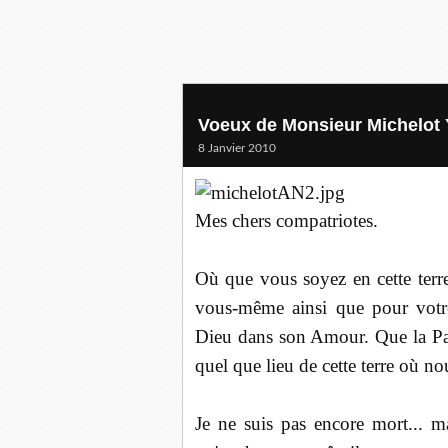
Voeux de Monsieur Michelo
8 Janvier 2010
Mes chers compatriotes.
Où que vous soyez en cette terre
vous-même ainsi que pour votre
Dieu dans son Amour. Que la Pai
quel que lieu de cette terre où 
Je ne suis pas encore mort... ma