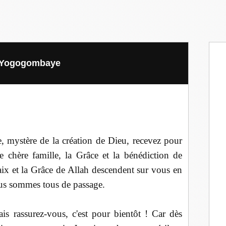
t Yogogombaye
, mystère de la création de Dieu, recevez pour
 chère famille, la Grâce et la bénédiction de
x et la Grâce de Allah descendent sur vous en
nous sommes tous de passage.
is rassurez-vous, c'est pour bientôt ! Car dès