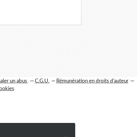
aler un abus
C.G.U.
Rémunération en droits d'auteur
ookies