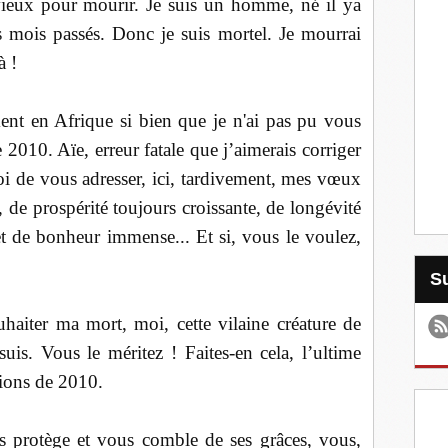
vieux pour mourir. Je suis un homme, né il ya
s mois passés. Donc je suis mortel. Je mourrai
à !
ment en Afrique si bien que je n'ai pas pu vous
2010. Aïe, erreur fatale que j’aimerais corriger
i de vous adresser, ici, tardivement, mes vœux
, de prospérité toujours croissante, de longévité
 et de bonheur immense... Et si, vous le voulez,
haiter ma mort, moi, cette vilaine créature de
s. Vous le méritez ! Faites-en cela, l’ultime
ions de 2010.
s protège et vous comble de ses grâces, vous,