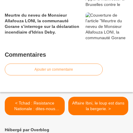
Meurtre du neveu de Monsieur
Allafouza LONI, la communauté
Gorane s’interroge sur la déclaration
incendiaire d'Idriss Deby.
Commentaires
Ajouter un commentaire
< Tchad : Resistance
Affaire Ibni, le loup est dans
Nationale : dites-nous
la bergerie. >
pourquoi la jeunesse reste
marginalisée ?
Hébergé par Overblog