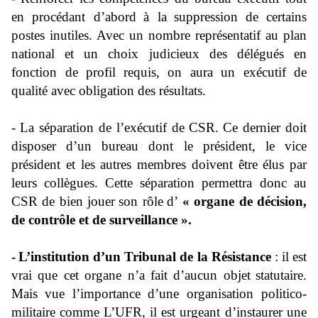
en procédant d’
abord
à la
suppression
de certains
postes inutiles. Avec un nombre représentatif au plan
national et un choix judicieux des délégués en
fonction de profil
requis
, on aura un exécutif de
qualité avec obligation des résultats.
-
La séparation de l’exécutif de
CSR.
Ce dernier doit
disposer d’un bureau dont le président, le vice
président et les autres membres doivent être élus par
leurs co
l
lègues.
Cette séparation permettra donc au
CSR de bien jouer
son rôle
d’
«
organe de décision,
de contrôle et de surveillance
»
.
-
L’institution d’un Tribunal de la Résistance
: il est
vrai que cet organe n’a fait d’aucun objet
statutaire.
Mais
vue l’importance d’une organisation politico-
militaire comme
L’UFR, il
est urgeant d’instaurer une