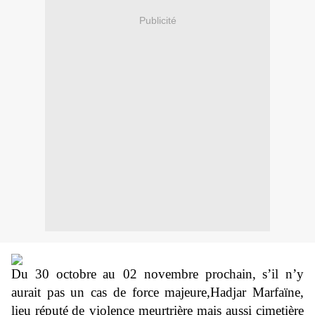
Publicité
Du 30 octobre
au 02 novembre p
rochain,
s’il n’y
aurait pas un cas de force majeure,
Hadjar Marfaïne,
lieu
réputé
de violence
meurtrière
mais aussi
cimetière