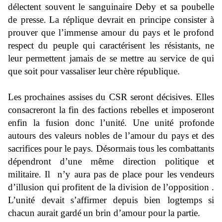
délectent souvent le sanguinaire Deby et sa poubelle
de presse.
La réplique devrait en principe consister
à
prouver que l’immense amour du pays et le profond
respect du peuple qui caractérisent les résistants, ne
leur permettent jamais de se mettre au service de
qui
que soit pour vassaliser leur
chère république
.
Les prochaines assises du CSR seront décisives. Elles
consacreront la fin des factions rebelles et imposeront
enfin la fusion donc l’unité. Une unité profonde
autours des valeurs nobles de l’amour du pays et des
sacrifices pour le pays. Désormais tous les combattants
dépendront d’une même direction politique et
militair
e. Il n’y aura pas de place pour les
vendeurs
d
’illusion qui profitent de la division de l’opposition
.
L’unité devait
s’
affirmer
depuis bien logtemps
si
chacun aurait gardé
un brin d’
amour pour
la partie.