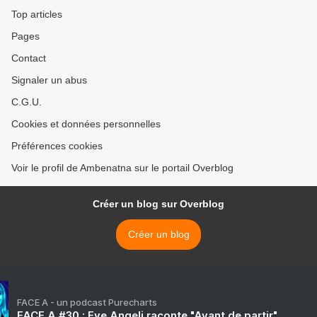
Top articles
Pages
Contact
Signaler un abus
C.G.U.
Cookies et données personnelles
Préférences cookies
Voir le profil de Ambenatna sur le portail Overblog
Créer un blog sur Overblog
Créer un blog
FACE A - un podcast Purecharts
FACE A #30 : Eve Angeli raconte "Avant de partir"