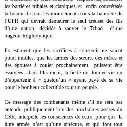
les barrières tribales et claniques,
et enfin concrétisée
la fusion de tous les mouvements sous la bannière de
l’UFR qui devrait demeurer le seul creuset des fils
d’une nation, décidés à sauver le Tchad d’une
tragédie
troglody
tique.
Ils estiment que les sacrifices à consentir ne soient
point
inutiles,
que les
larmes des
sœurs,
des mères et
des
épouses à couler prochainement puissent être
essuyées dans l’honneur, la fierté de donner vie ou
d’appartenir à «
quelqu’un
»
ayant payé de sa vie
pour le bonheur
collectif
de tout un peuple.
Ce message des combattants même s’il ne sera pas
entendu publiquement lors des prochaines assises du
CSR, interpelle les consciences de ceux ,pour qui la
lutte armée n’e
st qu’une sinécure, et qui font
tout