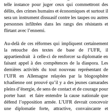
telle instance pour juger ceux qui commettront des
délits, des crimes humains et économiques et surtout il
sera un instrument dissuasif contre les taupes ou autres
personnes infiltrées dans les rangs des résistants et
flirtant avec l’ennemi.
Au-delà de ces réformes qui impliquent certainement
la
retouche
des textes de base de l’UFR, il
appartiendrait à celle-ci de renforcer sa
diplomatie
en
faisant appel à des compétences de la diaspora. Les
dernières activités du tout nouveau représentant de
l’UFR en Allemagne
relayées
par la
blogosphère
tchadienne ont prouvé qu’il y a des jeunes camarades
pleins d’énergie, de sens de contact et de courage pour
porter haut et faire entendre la cause nationale que
défend l’opposition armée. L’UFR devrait concevoir
une
diplomatie
forte
,
attractive,
convaincante
et