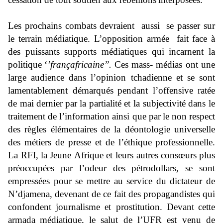
Les prochains combats devra
ient aussi se passer sur
le te
rrain médiatique. L’opposition armée fait face à
des puissants supports médiatiques qui incarnent la
politique
‘
’
françafricaine
’’
.
Ces mass- médias ont une
large audience dans l’opinion tchadienne et se sont
lamentablement démarqués
pendant l’offensive ratée
de mai dernier
par
la partialité et la subjectivité dans le
traitement de l’
information ainsi que par
le non respect
des règles élémentaires de la déontologie universelle
des métiers de presse et de l’éthique
professionnelle
.
La RFI,
la
Jeune
Afrique
et leurs autres
consœurs
plus
préoccupées par
l’odeur des
pétrodollars
,
se sont
empressées pour se mettre au service du dictateur de
N’djamena, devenant de ce fait des propagandistes qui
confondent journalisme et prostitution. Devant
cette
armada
médiatique,
le salut de l’
UFR est venu de