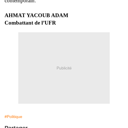
contemporain.
AHMAT YACOUB ADAM
Combattant de l’UFR
Publicité
#Politique