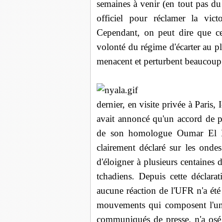
semaines à venir (en tout pas d
officiel pour réclamer la vic
Cependant, on peut dire que ce
volonté du régime d'écarter au plu
menacent et perturbent beaucoup
dernier, en visite privée à Paris,
avait annoncé qu'un accord de pr
de son homologue Oumar El Bé
clairement déclaré sur les onde
d'éloigner à plusieurs centaines 
tchadiens. Depuis cette déclara
aucune réaction de l'UFR n'a été
mouvements qui composent l'uni
communiqués de presse, n'a osé