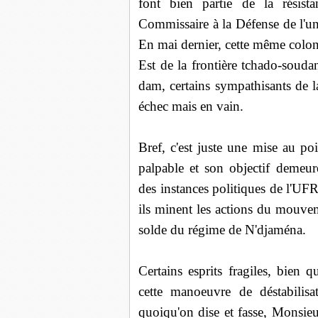
font bien partie de la résista
Commissaire à la Défense de l'un
En mai dernier, cette même colo
Est de la frontière tchado-soudan
dam, certains sympathisants de l
échec mais en vain.
Bref, c'est juste une mise au poi
palpable et son objectif demeu
des instances politiques de l'UFR 
ils minent les actions du mouvement
solde du régime de N'djaména.
Certains esprits fragiles, bien 
cette manoeuvre de déstabilisa
quoiqu'on dise et fasse, Monsie