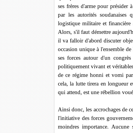
ses frères d'arme pour présider
par les autorités soudanaises 
logistique militaire et financière
Alors, s'il faut démettre aujour
il va falloir d'abord discuter obj
occasion unique à l'ensemble de l
ses forces autour d'un congrès
politiquement vivant et véritabl
de ce régime honni et vomi par
cela, la lutte tirera en longueur
qui attend, est une rébellion voué
Ainsi donc, les accrochages de c
l'initiative des forces gouverne
moindres importance. Aucune su