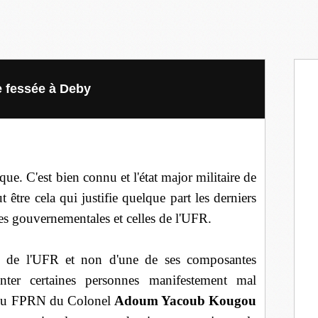
e fessée à Deby
aque. C'est bien connu et l'état major militaire de
 être cela qui justifie quelque part les derniers
es gouvernementales et celles de l'UFR.
ts de l'UFR et non d'une de ses composantes
nter certaines personnes manifestement mal
s du FPRN du Colonel
Adoum Yacoub Kougou