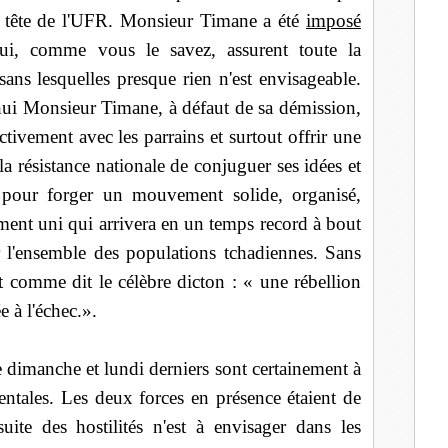
 à tête de l'UFR. Monsieur Timane a été
imposé
qui, comme vous le savez, assurent toute la
 sans lesquelles presque rien n'est envisageable.
d'hui Monsieur Timane, à défaut de sa démission,
ectivement avec les parrains et surtout offrir une
a résistance nationale de conjuguer ses idées et
 pour forger un mouvement solide, organisé,
ement uni qui arrivera en un temps record à bout
 l'ensemble des populations tchadiennes. Sans
 et comme dit le célèbre dicton : « une rébellion
e à l'échec.».
e dimanche et lundi derniers sont certainement à
mentales. Les deux forces en présence étaient de
ite des hostilités n'est à envisager dans les