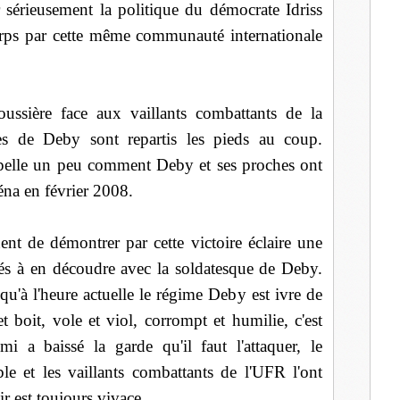
sérieusement la politique du démocrate Idriss
orps par cette même communauté internationale
ussière face aux vaillants combattants de la
es de Deby sont repartis les pieds au coup.
ppelle un peu comment Deby et ses proches ont
éna en février 2008.
nt de démontrer par cette victoire éclaire une
nés à en découdre avec la soldatesque de Deby.
u'à l'heure actuelle le régime Deby est ivre de
t boit, vole et viol, corrompt et humilie, c'est
a baissé la garde qu'il faut l'attaquer, le
ible et les vaillants combattants de l'UFR l'ont
r est toujours vivace.