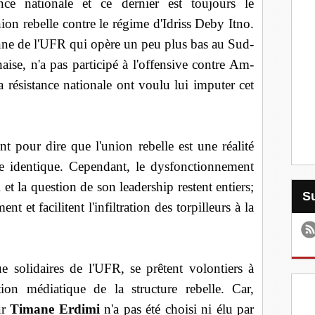
nce nationale et ce dernier est toujours le
ion rebelle contre le régime d'Idriss Deby Itno.
nne de l'UFR qui opère un peu plus bas au Sud-
aise, n'a pas participé à l'offensive contre Am-
a résistance nationale ont voulu lui imputer cet
nt pour dire que l'union rebelle est une réalité
re identique. Cependant, le dysfonctionnement
et la question de son leadership restent entiers;
 et facilitent l'infiltration des torpilleurs à la
que solidaires de l'UFR, se prêtent volontiers à
tion médiatique de la structure rebelle. Car,
ur
Timane Erdimi
n'a pas été choisi ni élu par