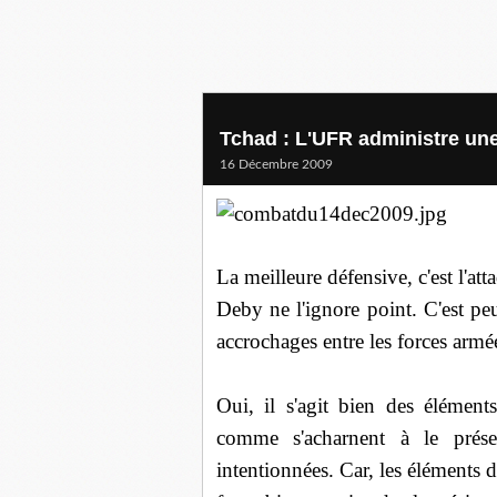
Tchad : L'UFR administre un
16 Décembre 2009
La meilleure défensive, c'est l'att
Deby ne l'ignore point. C'est peut
accrochages entre les forces armé
Oui, il s'agit bien des élémen
comme s'acharnent à le prése
intentionnées. Car, les élément