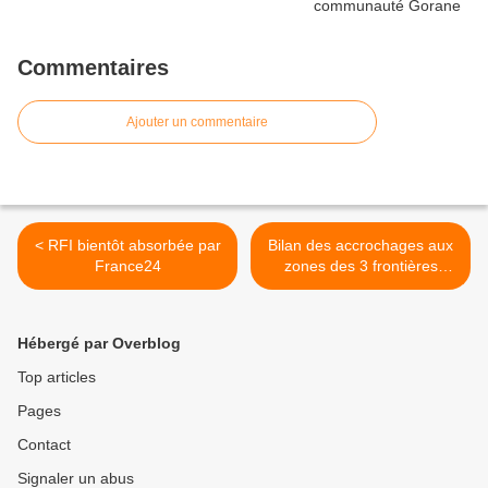
Commentaires
Ajouter un commentaire
< RFI bientôt absorbée par
Bilan des accrochages aux
France24
zones des 3 frontières
(Tchad-Soudan-RCA). >
Hébergé par Overblog
Top articles
Pages
Contact
Signaler un abus