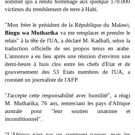
sommet qui a rendu hommage aux quelque 170.000
victimes du tremblement de terre à Haïti
.
"Mon frère le président de la République du Malawi,
Bingu wa Mutharika
va me remplacer et prendre le
relais" à la tête de l'UA, a déclaré M. Kadhafi, selon la
traduction officielle de ses propos tenus en arabe.
L'annonce a eu lieu après une réunion d'environ une
demi-heure à huis clos entre les chefs d'Etat et de
gouvernement des 53 Etats membres de l'UA, a
constaté un journaliste de l'AFP
.
"J'accepte cette responsabilité avec humilité", a réagi
M. Mutharika, 76 ans, remerciant les pays d'Afrique
australe pour "leur soutien unanime et
inconditionnel".
"L'Afrique n'est pas un continent pauvre, mais les