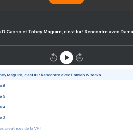
 DiCaprio et Tobey Maguire, c'est lui ! Rencontre avec Dam
bey Maguire, c'est lui ! Rencontre avec Damien Witecka
e 6
e 5
e 4
e 3
s créatrices de la VF !