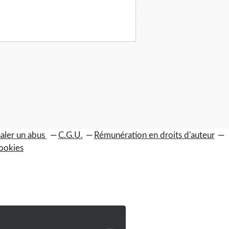
aler un abus
C.G.U.
Rémunération en droits d'auteur
ookies