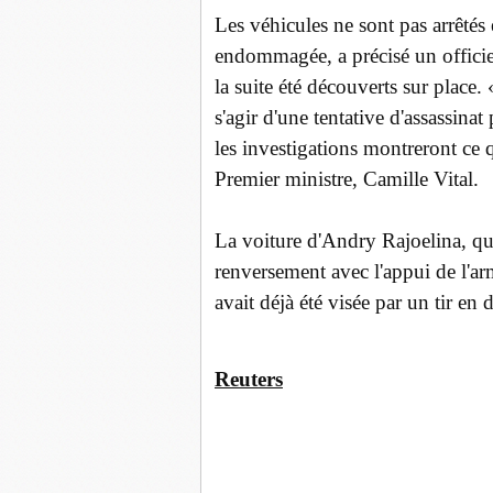
Les véhicules ne sont pas arrêtés e
endommagée, a précisé un officier
la suite été découverts sur place.
s'agir d'une tentative d'assassinat
les investigations montreront ce q
Premier ministre, Camille Vital.
La voiture d'Andry Rajoelina, qu
renversement avec l'appui de l'a
avait déjà été visée par un tir e
Reuters