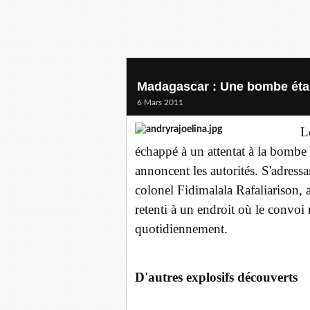
Madagascar : Une bombe était
6 Mars 2011
L
échappé à un attentat à la bombe 
annoncent les autorités. S'adressa
colonel Fidimalala Rafaliarison, 
retenti à un endroit où le convoi ra
quotidiennement.
D'autres explosifs découverts