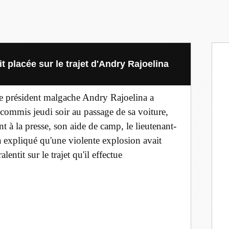
 placée sur le trajet d'Andry Rajoelina
e président malgache Andry Rajoelina a
commis jeudi soir au passage de sa voiture,
nt à la presse, son aide de camp, le lieutenant-
a expliqué qu'une violente explosion avait
lentit sur le trajet qu'il effectue