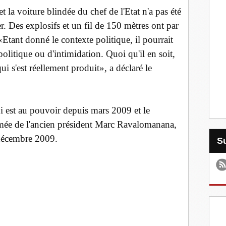
t la voiture blindée du chef de l'Etat n'a pas été
. Des explosifs et un fil de 150 mètres ont par
 «Etant donné le contexte politique, il pourrait
 politique ou d'intimidation. Quoi qu'il en soit,
ui s'est réellement produit», a déclaré le
i est au pouvoir depuis mars 2009 et le
rmée de l'ancien président Marc Ravalomanana,
n décembre 2009.