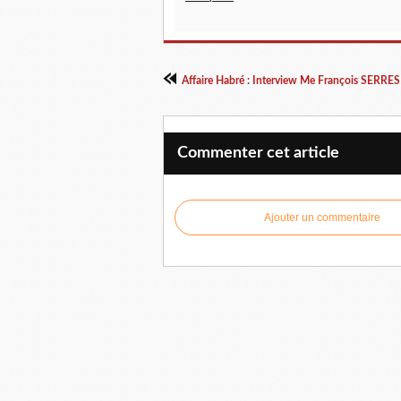
Commenter cet article
Ajouter un commentaire