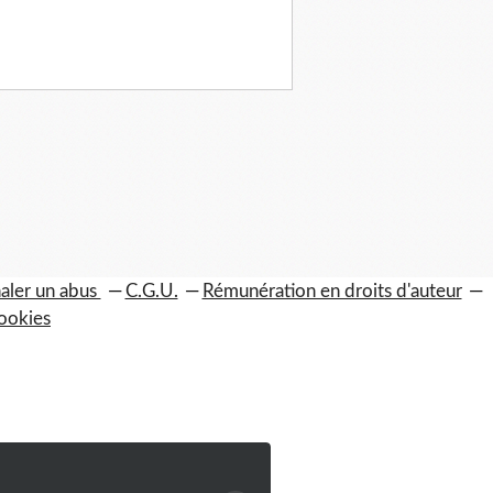
aler un abus
C.G.U.
Rémunération en droits d'auteur
ookies