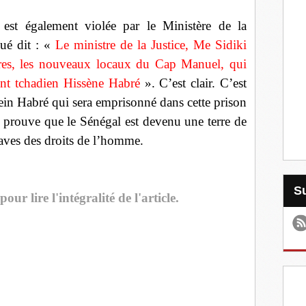
est également violée par le Ministère de la
ué dit : «
Le ministre de la Justice, Me Sidiki
ures, les nouveaux locaux du Cap Manuel, qui
dent tchadien Hissène Habré
». C’est clair. C’est
in Habré qui sera emprisonné dans cette prison
r prouve que le Sénégal est devenu une terre de
raves des droits de l’homme.
our lire l'intégralité de l'article.