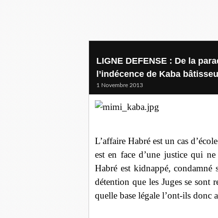
LIGNE DEFENSE : De la parade
l’indécence de Kaba bâtisseu
1 Novembre 2013
L’affaire Habré est un cas d’éco
est en face d’une justice qui ne
Habré est kidnappé, condamné s
détention que les Juges se sont 
quelle base légale l’ont-ils donc a