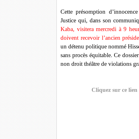
Cette présomption d’innocence 
Justice qui, dans son communiq
Kaba, visitera mercredi à 9 he
doivent recevoir l’ancien prési
un détenu politique nommé Hisse
sans procès équitable. Ce dossie
non droit théâtre de violations g
Cliquez sur ce lien p