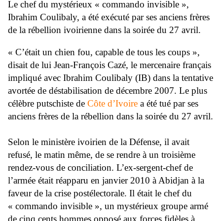
Le chef du mystérieux « commando invisible »,
Ibrahim Coulibaly, a été exécuté par ses anciens frères
de la rébellion ivoirienne dans la soirée du 27 avril.
« C’était un chien fou, capable de tous les coups »,
disait de lui Jean-François Cazé, le mercenaire français
impliqué avec Ibrahim Coulibaly (IB) dans la tentative
avortée de déstabilisation de décembre 2007. Le plus
célèbre putschiste de
Côte d’Ivoire
a été tué par ses
anciens frères de la rébellion dans la soirée du 27 avril.
Selon le ministère ivoirien de la Défense, il avait
refusé, le matin même, de se rendre à un troisième
rendez-vous de conciliation. L’ex-sergent-chef de
l’armée était réapparu en janvier 2010 à Abidjan à la
faveur de la crise postélectorale. Il était le chef du
« commando invisible », un mystérieux groupe armé
de cinq cents hommes opposé aux forces fidèles à