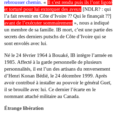
rebrousser chemin.
«
Il s’est rendu puis ils l’ont ligoté
et torturé pour lui extorquer des aveux
[NDLR? : qui
l’a fait revenir en Côte d’Ivoire ?? Qui le finançait ??]
avant de l’exécuter sommairement
», nous a indiqué
un membre de sa famille. IB mort, c’est une partie des
secrets des derniers putschs de Côte d’Ivoire qui se
sont envolés avec lui
.
Né le 24 février 1964 à Bouaké, IB intègre l’armée en
1985. Affecté à la garde personnelle de plusieurs
personnalités, il est l’un des artisans du renversement
d’Henri Konan Bédié, le 24 décembre 1999. Après
avoir contribué à installer au pouvoir le général Gueï,
il se brouille avec lui. Ce dernier l’écarte en le
nommant attaché militaire au Canada
.
Étrange libération