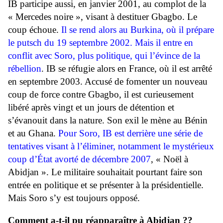
IB participe aussi, en janvier 2001, au complot de la
« Mercedes noire », visant à destituer Gbagbo. Le
coup échoue.
Il se rend alors au Burkina, où il prépare
le putsch du 19 septembre 2002. Mais il entre en
conflit avec Soro, plus politique, qui l’évince de la
rébellion
. IB se réfugie alors en France, où il est arrêté
en septembre 2003. Accusé de fomenter un nouveau
coup de force contre Gbagbo, il est curieusement
libéré après vingt et un jours de détention et
s’évanouit dans la nature. Son exil le mène au Bénin
et au Ghana.
Pour Soro, IB est derrière une série de
tentatives visant à l’éliminer, notamment le mystérieux
coup d’État avorté de décembre 2007
, « Noël à
Abidjan ». Le militaire souhaitait pourtant faire son
entrée en politique et se présenter à la présidentielle.
Mais Soro s’y est toujours opposé.
Comment a-t-il pu réapparaître à Abidjan ??