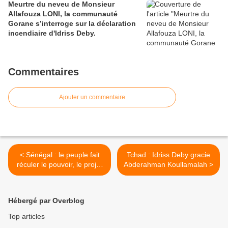
Meurtre du neveu de Monsieur
Allafouza LONI, la communauté
Gorane s’interroge sur la déclaration
incendiaire d'Idriss Deby.
Commentaires
Ajouter un commentaire
< Sénégal : le peuple fait
Tchad : Idriss Deby gracie
réculer le pouvoir, le projet
Abderahman Koullamalah >
de loi retiré
Hébergé par Overblog
Top articles