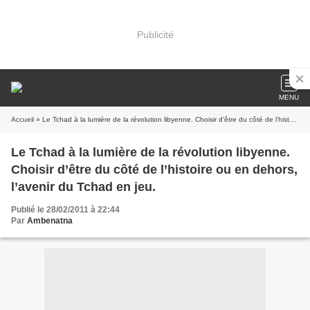
Publicité
MENU
Accueil
» Le Tchad à la lumière de la révolution libyenne. Choisir d’être du côté de l’histoire ou en dehors, l’avenir du Tchad en jeu.
Le Tchad à la lumière de la révolution libyenne.
Choisir d’être du côté de l’histoire ou en dehors,
l’avenir du Tchad en jeu.
Publié le 28/02/2011 à 22:44
Par
Ambenatna