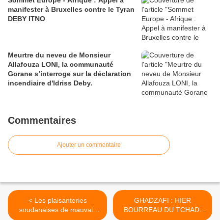
Sommet Europe - Afrique : Appel à
manifester à Bruxelles contre le Tyran
DEBY ITNO
Meurtre du neveu de Monsieur
Allafouza LONI, la communauté
Gorane s’interroge sur la déclaration
incendiaire d'Idriss Deby.
Commentaires
Ajouter un commentaire
< Les plaisanteries
GHADZAFI : HIER
soudanaises de mauvais
BOURREAU DU TCHAD,
goût
AUJOURD’HUI BOURREAU