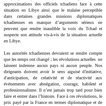
approximations des officiels tchadiens face à cette
situation en Libye ainsi que le malaise perceptible
dans certaines grandes missions diplomatiques
tchadiennes en manque d’arguments sérieux ne
peuvent que rendre inaudible la voix du Tchad et
suspecte son attitude vis-à-vis de la situation actuelle
en Libye.
Les autorités tchadiennes devraient se rendre compte
que
les temps ont changé ; les révolutions actuelles ne
laissent indemne aucun pays ni aucun peuple. Nos
dirigeants doivent avoir le sens
aiguisé d'initiative,
d'anticipation, de créativité et de réactivité aux
événements avec abnégation, courage, habileté et
professionnalisme.
Il n’est jamais trop tard pour bien
faire et entrer dans l’histoire. Face à ces révolutions, le
prix payé par la France en termes diplomatique et de