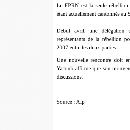
Le FPRN est la seule rébellion a
étant actuellement cantonnés au
Début avril, une délégation 
représentants de la rébellion p
2007 entre les deux parties.
Une nouvelle rencontre doit en
Yacoub affirme que son mouvemen
discussions.
Source : Afp