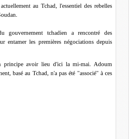
ctuellement au Tchad, l'essentiel des rebelles
 Soudan.
du gouvernement tchadien a rencontré des
our entamer les premières négociations depuis
 principe avoir lieu d'ici la mi-mai. Adoum
t, basé au Tchad, n'a pas été "associé" à ces