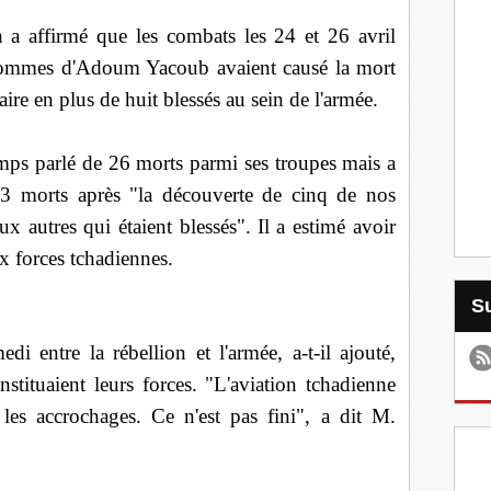
 a affirmé que les combats les 24 et 26 avril
s hommes d'Adoum Yacoub avaient causé la mort
aire en plus de huit blessés au sein de l'armée.
ps parlé de 26 morts parmi ses troupes mais a
 33 morts après "la découverte de cinq de nos
 autres qui étaient blessés".
Il a estimé avoir
 forces tchadiennes.
i entre la rébellion et l'armée, a-t-il ajouté,
tituaient leurs forces.
"L'aviation tchadienne
 les accrochages. Ce n'est pas fini", a dit M.