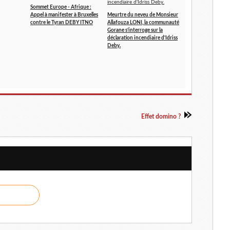
Sommet Europe - Afrique :
Appel à manifester à Bruxelles
Meurtre du neveu de Monsieur
contre le Tyran DEBY ITNO
Allafouza LONI, la communauté
Gorane s’interroge sur la
déclaration incendiaire d'Idriss
Deby.
Effet domino ?