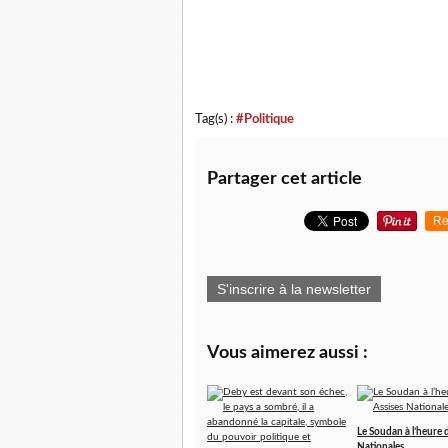
Tag(s) :
#Politique
Partager cet article
Re
S'inscrire à la newsletter
Vous aimerez aussi :
Le Soudan à l’heure 
Nationales