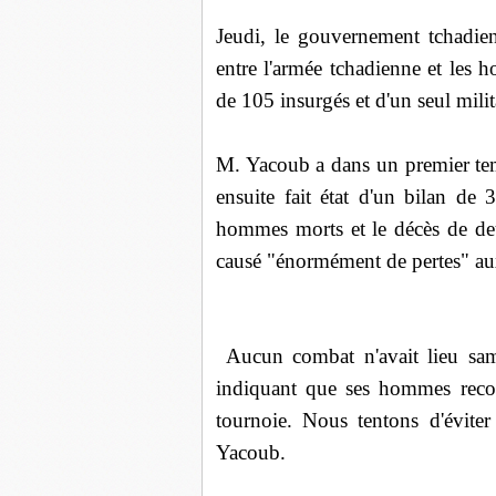
Jeudi, le gouvernement tchadien
entre l'armée tchadienne et le
de 105 insurgés et d'un seul milit
M. Yacoub a dans un premier tem
ensuite fait état d'un bilan de
hommes morts et le décès de deux
causé "énormément de pertes" aux
Aucun combat n'avait lieu samed
indiquant que ses hommes recons
tournoie. Nous tentons d'éviter
Yacoub.