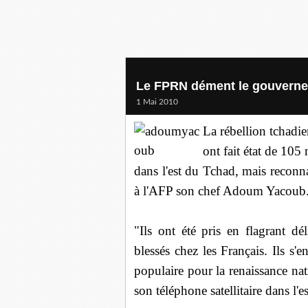
Le FPRN dément le gouvernem
1 Mai 2010
La rébellion tchadi
ont fait état de 105
dans l'est du Tchad, mais reconn
à l'AFP son chef Adoum Yacoub
"Ils ont été pris en flagrant 
blessés chez les Français. Ils s'
populaire pour la renaissance na
son téléphone satellitaire dans l'