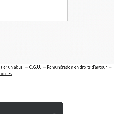
aler un abus
C.G.U.
Rémunération en droits d'auteur
ookies