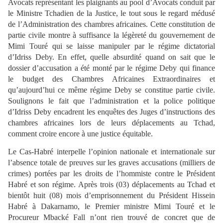
Avocats représentant les plaignants au pool d’Avocats conduit par
le Ministre Tchadien de la Justice, le tout sous le regard médusé
de l’Administration des chambres africaines. Cette constitution de
partie civile montre à suffisance la légèreté du gouvernement de
Mimi Touré qui se laisse manipuler par le régime dictatorial
d’Idriss Deby. En effet, quelle absurdité quand on sait que le
dossier d’accusation a été monté par le régime Deby qui finance
le budget des Chambres Africaines Extraordinaires et
qu’aujourd’hui ce même régime Deby se constitue partie civile.
Soulignons le fait que l’administration et la police politique
d’Idriss Deby encadrent les enquêtes des Juges d’instructions des
chambres africaines lors de leurs déplacements au Tchad,
comment croire encore à une justice équitable.
Le Cas-Habré interpelle l’opinion nationale et internationale sur
l’absence totale de preuves sur les graves accusations (milliers de
crimes) portées par les droits de l’hommiste contre le Président
Habré et son régime. Après trois (03) déplacements au Tchad et
bientôt huit (08) mois d’emprisonnement du Président Hissein
Habré à Dakarnamo, le Premier ministre Mimi Touré et le
Procureur Mbacké Fall n’ont rien trouvé de concret que de