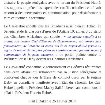
distraire le peuple sénégalais avec le turban du Président Habré,
des rapports de prétendus experts des conflits tchadiens et d’avoir
recourt à des mercenaires en communication pour désinformer et
faire cautionner la forfaiture.
Le Cas-Habré appelle tous les Tchadiens aussi bien au Tchad, au
Sénégal et de la diaspora d’user de l’Article 10, alinéa 3 du statut
des Chambres Africaines qui stipule : «
La qualité officielle d’un
accusé, soit comme Chef d’État ou de Gouvernement, soit comme haut
fonctionnaire, ne l’exonère en aucun cas de sa responsabilité pénale au
regard du présent Statut, plus qu’elle ne constitue en tant que telle un motif
d’atténuation de la peine encourue.
»
de porter plainte contre le
Président Idriss Deby devant les Chambres Africaines.
Le Cas-Habré condamne vigoureusement ces dérives récurrentes
dans cette affaire qui n’honorent pas la justice sénégalaise et
confortent chaque jour la thèse de complot ourdi par le régime
Deby en complicité manifeste avec l’Etat du Sénégal. Le Cas-
Habré appelle le Président Macky Sall à libérer sans conditions ni
délai le Président Hissein Habré.
Fait à Dakar le 26 Février 2014