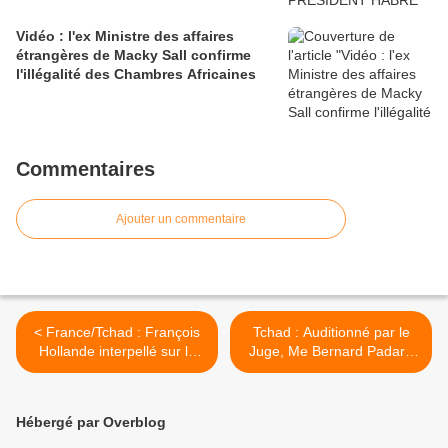
Vidéo : l'ex Ministre des affaires
étrangères de Macky Sall confirme
l'illégalité des Chambres Africaines
Commentaires
Ajouter un commentaire
< France/Tchad : François
Tchad : Auditionné par le
Hollande interpellé sur la
Juge, Me Bernard Padaré
tyrannie d'Idriss Deby Itno
se met en mode Habré >
Hébergé par Overblog