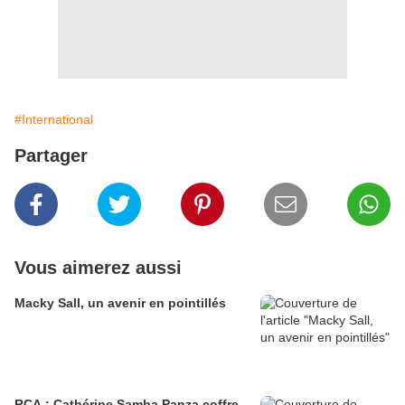
#International
Partager
Vous aimerez aussi
Macky Sall, un avenir en pointillés
RCA : Cathérine Samba Panza coffre