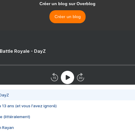
Créer un blog sur Overblog
Créer un blog
 Battle Royale - DayZ
 DayZ
 a 13 ans (et vous l'avez ignoré)
e (littéralement)
im Rayan