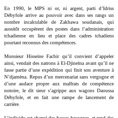
En 1990, le MPS ni or, ni argent, parti d’Idriss
Débyfole arrive au pouvoir avec dans ses rangs un
nombre incalculable de Zakhawa soudanais, qui
aussitôt occupèrent des postes dans l’administration
tchadienne en lieu et place des cadres tchadiens
pourtant reconnus des compétences
.
Monsieur Hisseine Fachir qu’il convient d’appeler
ainsi, vendait des natrons à El-Djineïna avant qu’il ne
fasse partie d’une expédition qui finit son aventure à
N’djamèna. Repus d’un mercenariat sans vergogne et
d’une audace propre aux malfrats de compétence
notoire, le dit sieur s’agrippe aux wagons Daoussa
Débyfole, et en fait une rampe de lancement
de
carrière
.
L’individu est chargé des basses besognes, et rend des