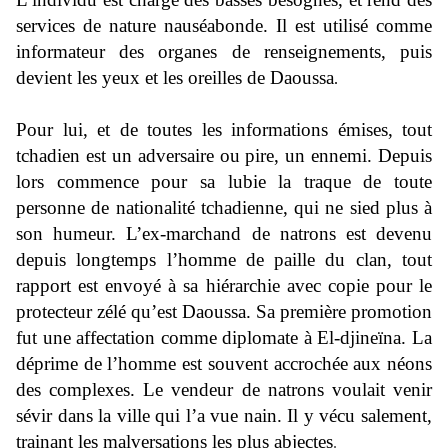
services de nature nauséabonde. Il est utilisé comme
informateur des organes de renseignements, puis
devient les yeux et les
oreilles de Daoussa
.
Pour lui, et de toutes les informations émises, tout
tchadien est un adversaire ou pire, un ennemi. Depuis
lors commence pour sa lubie la traque de toute
personne de nationalité tchadienne, qui ne sied plus à
son humeur. L’ex-marchand de natrons est devenu
depuis longtemps l’homme de paille du clan, tout
rapport est envoyé à sa hiérarchie avec copie pour le
protecteur zélé qu’est Daoussa.
Sa première promotion
fut une affectation comme diplomate à El-djineïna. La
déprime de l’homme est souvent accrochée aux néons
des complexes. Le vendeur de natrons voulait venir
sévir dans la ville qui l’a vue nain. Il y vécu salement,
trainant les malversations les plus abjectes
.