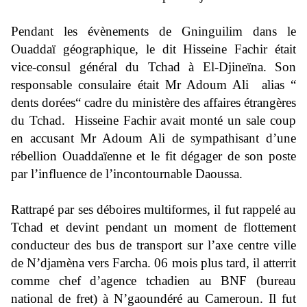
Pendant les évènements de Gninguilim dans le
Ouaddaï géographique, le dit Hisseine Fachir était
vice-consul général du Tchad à El-Djineïna. Son
responsable consulaire était Mr Adoum Ali alias “
dents dorées“ cadre du ministère des affaires étrangères
du Tchad. Hisseine Fachir avait monté un sale coup
en accusant Mr Adoum Ali de sympathisant d’une
rébellion Ouaddaïenne et le fit dégager de son poste
par l’influence de l’incontournable Daoussa.
Rattrapé par ses déboires multiformes, il fut rappelé au
Tchad et devint pendant un moment de flottement
conducteur des bus de transport sur l’axe centre ville
de N’djamèna vers Farcha. 06 mois plus tard, il atterrit
comme chef d’agence tchadien au BNF (bureau
national de fret) à N’gaoundéré au Cameroun. Il fut