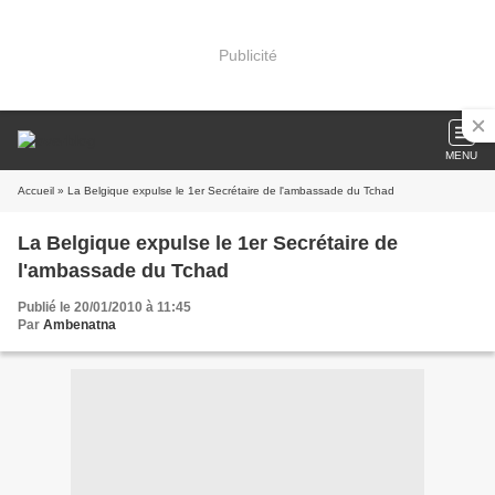
Publicité
MENU
Accueil
» La Belgique expulse le 1er Secrétaire de l'ambassade du Tchad
La Belgique expulse le 1er Secrétaire de
l'ambassade du Tchad
Publié le 20/01/2010 à 11:45
Par
Ambenatna